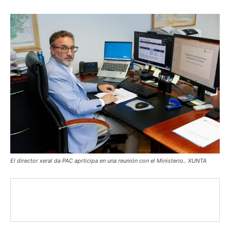
El director xeral da PAC aprticipa en una reunión con el Ministerio.. XUNTA