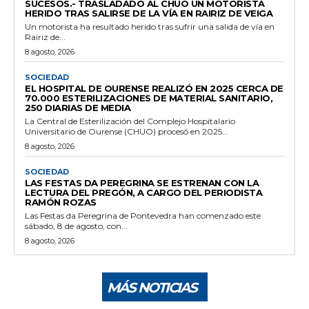
SUCESOS.- TRASLADADO AL CHUO UN MOTORISTA
HERIDO TRAS SALIRSE DE LA VÍA EN RAIRIZ DE VEIGA
Un motorista ha resultado herido tras sufrir una salida de vía en
Rairiz de...
8 agosto, 2026
SOCIEDAD
EL HOSPITAL DE OURENSE REALIZÓ EN 2025 CERCA DE
70.000 ESTERILIZACIONES DE MATERIAL SANITARIO,
250 DIARIAS DE MEDIA
La Central de Esterilización del Complejo Hospitalario
Universitario de Ourense (CHUO) procesó en 2025...
8 agosto, 2026
SOCIEDAD
LAS FESTAS DA PEREGRINA SE ESTRENAN CON LA
LECTURA DEL PREGÓN, A CARGO DEL PERIODISTA
RAMÓN ROZAS
Las Festas da Peregrina de Pontevedra han comenzado este
sábado, 8 de agosto, con...
8 agosto, 2026
MÁS NOTICIAS