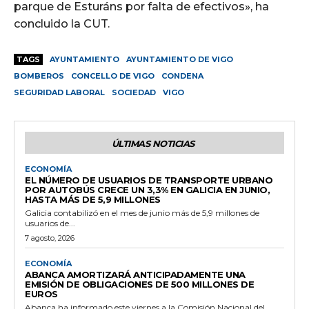
parque de Esturáns por falta de efectivos», ha
concluido la CUT.
TAGS
AYUNTAMIENTO
AYUNTAMIENTO DE VIGO
BOMBEROS
CONCELLO DE VIGO
CONDENA
SEGURIDAD LABORAL
SOCIEDAD
VIGO
ÚLTIMAS NOTICIAS
ECONOMÍA
EL NÚMERO DE USUARIOS DE TRANSPORTE URBANO
POR AUTOBÚS CRECE UN 3,3% EN GALICIA EN JUNIO,
HASTA MÁS DE 5,9 MILLONES
Galicia contabilizó en el mes de junio más de 5,9 millones de
usuarios de...
7 agosto, 2026
ECONOMÍA
ABANCA AMORTIZARÁ ANTICIPADAMENTE UNA
EMISIÓN DE OBLIGACIONES DE 500 MILLONES DE
EUROS
Abanca ha informado este viernes a la Comisión Nacional del