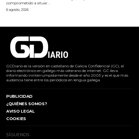
comprometido a situar...
6 agosto, 2026
GCDiario es la versión en castellano de Galicia Confidencial (GC), el
diario electrónico en gallego más veterano de internet. GC lleva
informando ininterrumpidamente desde el año 2003 y es el que más
audiencia tiene entre los periódicos en lengua gallega.
PUBLICIDAD
¿QUIÉNES SOMOS?
AVISO LEGAL
COOKIES
SÍGUENOS