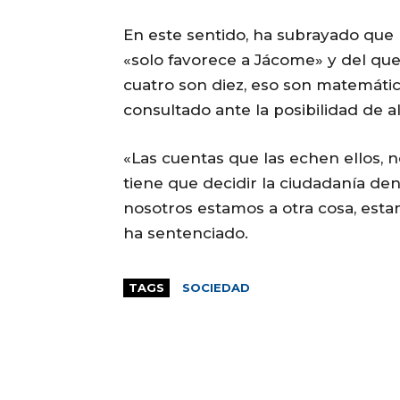
En este sentido, ha subrayado que 
«solo favorece a Jácome» y del que
cuatro son diez, eso son matemática
consultado ante la posibilidad de a
«Las cuentas que las echen ellos,
tiene que decidir la ciudadanía den
nosotros estamos a otra cosa, esta
ha sentenciado.
TAGS
SOCIEDAD