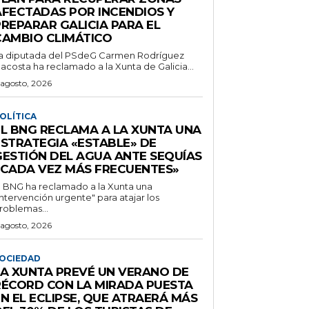
AFECTADAS POR INCENDIOS Y
PREPARAR GALICIA PARA EL
CAMBIO CLIMÁTICO
a diputada del PSdeG Carmen Rodríguez
acosta ha reclamado a la Xunta de Galicia...
 agosto, 2026
OLÍTICA
EL BNG RECLAMA A LA XUNTA UNA
ESTRATEGIA «ESTABLE» DE
GESTIÓN DEL AGUA ANTE SEQUÍAS
«CADA VEZ MÁS FRECUENTES»
l BNG ha reclamado a la Xunta una
intervención urgente" para atajar los
roblemas...
 agosto, 2026
OCIEDAD
LA XUNTA PREVÉ UN VERANO DE
RÉCORD CON LA MIRADA PUESTA
N EL ECLIPSE, QUE ATRAERÁ MÁS