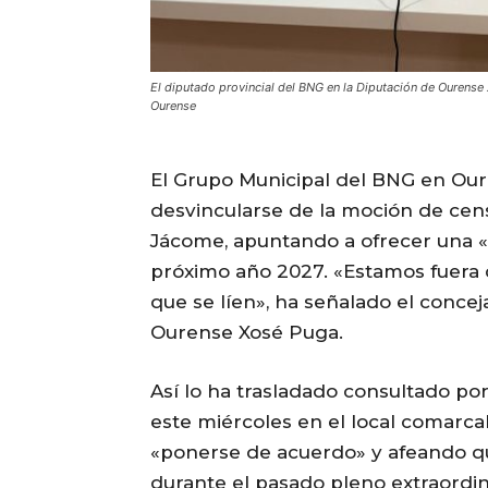
El diputado provincial del BNG en la Diputación de Ourens
Ourense
El Grupo Municipal del BNG en Our
desvincularse de la moción de cens
Jácome, apuntando a ofrecer una «e
próximo año 2027. «Estamos fuera d
que se líen», ha señalado el concej
Ourense Xosé Puga.
Así lo ha trasladado consultado p
este miércoles en el local comarcal
«ponerse de acuerdo» y afeando qu
durante el pasado pleno extraordi