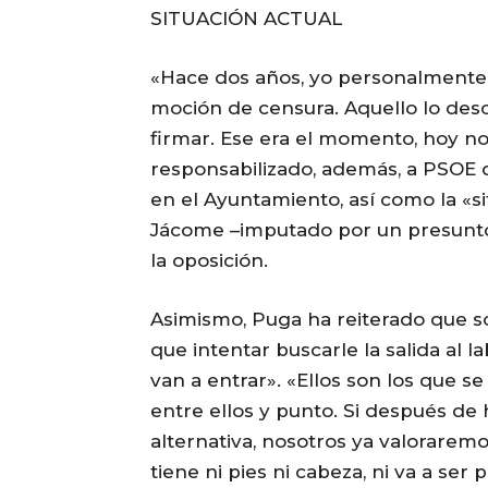
SITUACIÓN ACTUAL
«Hace dos años, yo personalmente
moción de censura. Aquello lo desc
firmar. Ese era el momento, hoy n
responsabilizado, además, a PSOE de
en el Ayuntamiento, así como la «si
Jácome –imputado por un presunto 
la oposición.
Asimismo, Puga ha reiterado que so
que intentar buscarle la salida al 
van a entrar». «Ellos son los que s
entre ellos y punto. Si después d
alternativa, nosotros ya valorarem
tiene ni pies ni cabeza, ni va a ser 