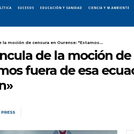
LÍTICA
SUCESOS
EDUCACIÓN Y SANIDAD
CIENCIA Y M.AMBIENTE
e la moción de censura en Ourense: "Estamos...
incula de la moción de
os fuera de esa ecuac
en»
 PRESS