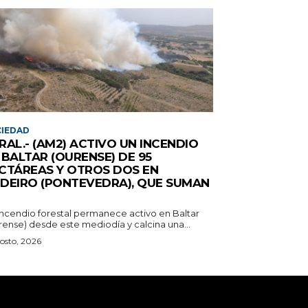
IEDAD
RAL.- (AM2) ACTIVO UN INCENDIO
 BALTAR (OURENSE) DE 95
CTÁREAS Y OTROS DOS EN
DEIRO (PONTEVEDRA), QUE SUMAN
incendio forestal permanece activo en Baltar
rense) desde este mediodía y calcina una...
osto, 2026