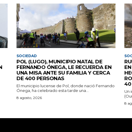
SOCIEDAD
SOC
POL (LUGO), MUNICIPIO NATAL DE
RU
N
FERNANDO ÓNEGA, LE RECUERDA EN
EN
UNA MISA ANTE SU FAMILIA Y CERCA
HE
DE 400 PERSONAS
RO
40
El municipio lucense de Pol, donde nació Fernando
Ónega, ha celebrado esta tarde una...
Un 
(Ou
8 agosto, 2026
8 ag