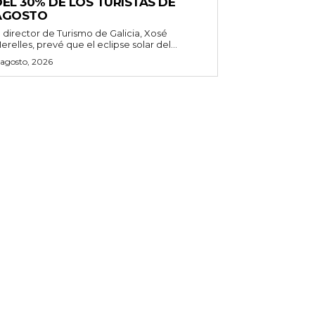
EL 30% DE LOS TURISTAS DE
AGOSTO
l director de Turismo de Galicia, Xosé
erelles, prevé que el eclipse solar del...
 agosto, 2026