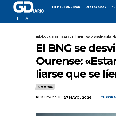
EN PROFUNDIDAD
DESTACADAS
PO
Inicio
SOCIEDAD
El BNG se desvincula d
El BNG se desv
Ourense: «Estam
liarse que se lí
SOCIEDAD
PUBLICADA EL
EUROPA
27 MAYO, 2026