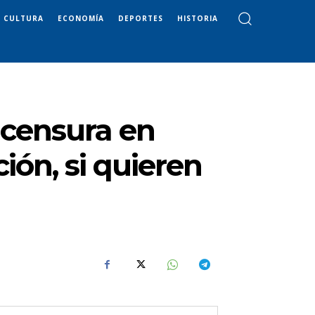
CULTURA
ECONOMÍA
DEPORTES
HISTORIA
 censura en
ión, si quieren