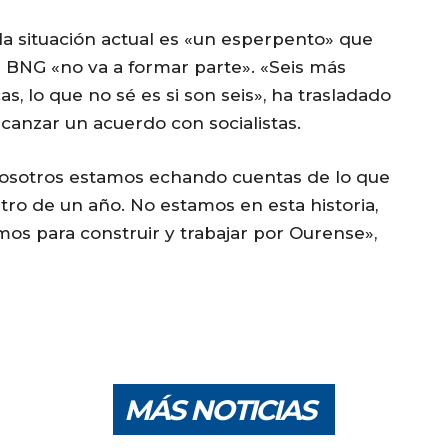
la situación actual es «un esperpento» que
 BNG «no va a formar parte». «Seis más
s, lo que no sé es si son seis», ha trasladado
lcanzar un acuerdo con socialistas.
 nosotros estamos echando cuentas de lo que
tro de un año. No estamos en esta historia,
mos para construir y trabajar por Ourense»,
MÁS NOTICIAS