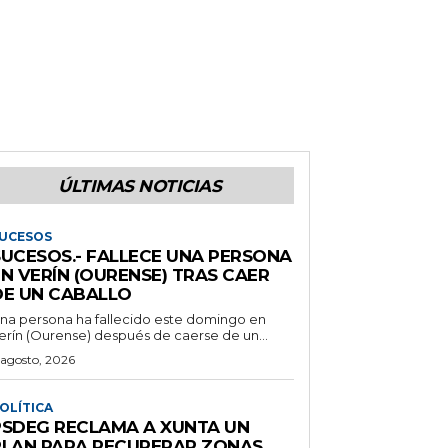
ÚLTIMAS NOTICIAS
UCESOS
SUCESOS.- FALLECE UNA PERSONA
N VERÍN (OURENSE) TRAS CAER
DE UN CABALLO
na persona ha fallecido este domingo en
erín (Ourense) después de caerse de un...
 agosto, 2026
OLÍTICA
PSDEG RECLAMA A XUNTA UN
PLAN PARA RECUPERAR ZONAS