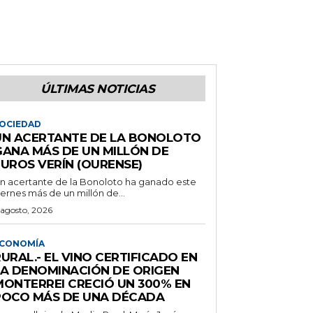
ÚLTIMAS NOTICIAS
OCIEDAD
UN ACERTANTE DE LA BONOLOTO
GANA MÁS DE UN MILLÓN DE
EUROS VERÍN (OURENSE)
n acertante de la Bonoloto ha ganado este
iernes más de un millón de...
 agosto, 2026
CONOMÍA
URAL.- EL VINO CERTIFICADO EN
LA DENOMINACIÓN DE ORIGEN
MONTERREI CRECIÓ UN 300% EN
POCO MÁS DE UNA DÉCADA