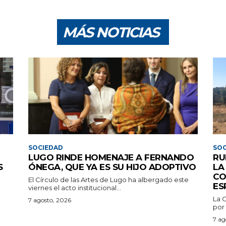
MÁS NOTICIAS
SOCIEDAD
SOC
LUGO RINDE HOMENAJE A FERNANDO
RU
S
ÓNEGA, QUE YA ES SU HIJO ADOPTIVO
LA
CO
El Círculo de las Artes de Lugo ha albergado este
ES
viernes el acto institucional...
La 
7 agosto, 2026
por 
7 ag