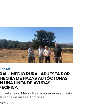
IEDAD
RAL.- MEDIO RURAL APUESTA POR
 RECRÍA DE RAZAS AUTÓCTONAS
N UNA LÍNEA DE AYUDAS
PECÍFICA
Consellería do Medio Rural mantiene su apuesta
la recría de razas autóctonas...
osto, 2026