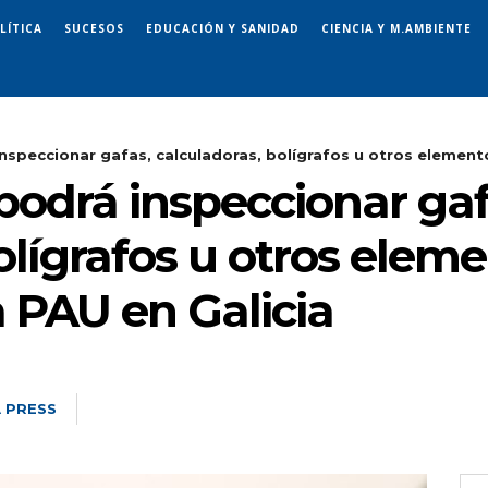
LÍTICA
SUCESOS
EDUCACIÓN Y SANIDAD
CIENCIA Y M.AMBIENTE
nspeccionar gafas, calculadoras, bolígrafos u otros elementos
podrá inspeccionar gaf
olígrafos u otros eleme
 PAU en Galicia
 PRESS