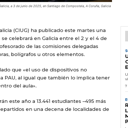
Galicia, a 3 de junio de 2025, en Santiago de Compostela, A Coruña, Galicia
alicia (CIUG) ha publicado este martes una
se celebrará en Galicia entre el 2 y el 4 de
profesorado de las comisiones delegadas
S
ras, bolígrafos u otros elementos.
dado que «el uso de dispositivos no
U
la PAU, al igual que también lo implica tener
v
ntro del aula».
7
E
n este año a 13.441 estudiantes –495 más
R
repartidos en una decena de localidades de