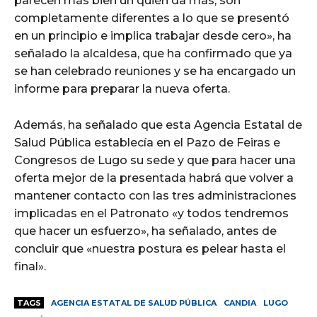
parecen más bien un quién da más, son
completamente diferentes a lo que se presentó
en un principio e implica trabajar desde cero», ha
señalado la alcaldesa, que ha confirmado que ya
se han celebrado reuniones y se ha encargado un
informe para preparar la nueva oferta.
Además, ha señalado que esta Agencia Estatal de
Salud Pública establecía en el Pazo de Feiras e
Congresos de Lugo su sede y que para hacer una
oferta mejor de la presentada habrá que volver a
mantener contacto con las tres administraciones
implicadas en el Patronato «y todos tendremos
que hacer un esfuerzo», ha señalado, antes de
concluir que «nuestra postura es pelear hasta el
final».
TAGS
AGENCIA ESTATAL DE SALUD PÚBLICA
CANDIA
LUGO