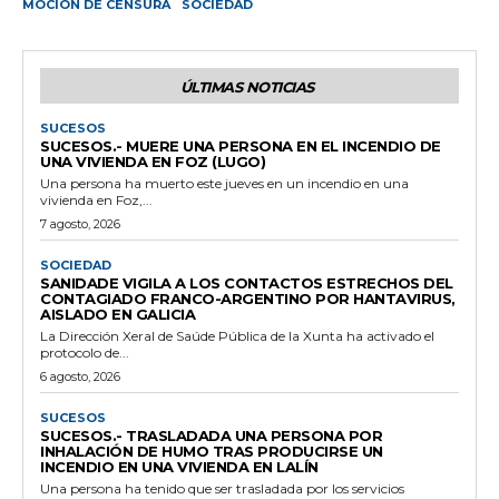
MOCIÓN DE CENSURA
SOCIEDAD
ÚLTIMAS NOTICIAS
SUCESOS
SUCESOS.- MUERE UNA PERSONA EN EL INCENDIO DE
UNA VIVIENDA EN FOZ (LUGO)
Una persona ha muerto este jueves en un incendio en una
vivienda en Foz,...
7 agosto, 2026
SOCIEDAD
SANIDADE VIGILA A LOS CONTACTOS ESTRECHOS DEL
CONTAGIADO FRANCO-ARGENTINO POR HANTAVIRUS,
AISLADO EN GALICIA
La Dirección Xeral de Saúde Pública de la Xunta ha activado el
protocolo de...
6 agosto, 2026
SUCESOS
SUCESOS.- TRASLADADA UNA PERSONA POR
INHALACIÓN DE HUMO TRAS PRODUCIRSE UN
INCENDIO EN UNA VIVIENDA EN LALÍN
Una persona ha tenido que ser trasladada por los servicios