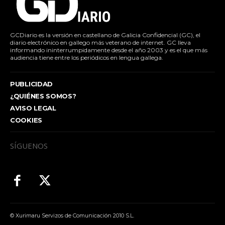
GCDiario es la versión en castellano de Galicia Confidencial (GC), el
diario electrónico en gallego más veterano de internet. GC lleva
informando ininterrumpidamente desde el año 2003 y es el que más
audiencia tiene entre los periódicos en lengua gallega.
PUBLICIDAD
¿QUIÉNES SOMOS?
AVISO LEGAL
COOKIES
SÍGUENOS
© Xurimaru Servizos de Comunicación 2010 S.L.