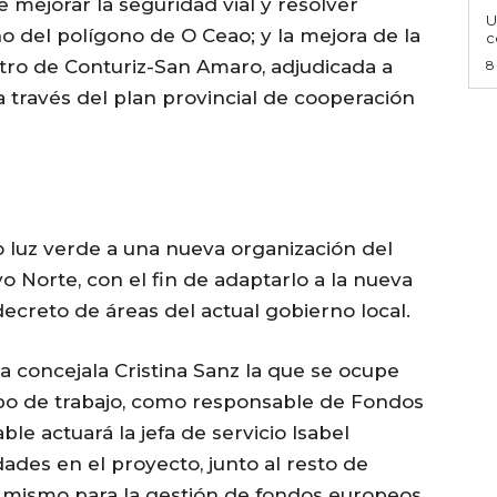
e mejorar la seguridad vial y resolver
U
 del polígono de O Ceao; y la mejora de la
c
tro de Conturiz-San Amaro, adjudicada a
8
 a través del plan provincial de cooperación
 luz verde a una nueva organización del
 Norte, con el fin de adaptarlo a la nueva
ecreto de áreas del actual gobierno local.
a concejala Cristina Sanz la que se ocupe
po de trabajo, como responsable de Fondos
 actuará la jefa de servicio Isabel
dades en el proyecto, junto al resto de
l mismo para la gestión de fondos europeos