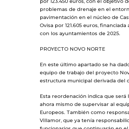
por 123.450 euros, con el objetivo d
problemas de drenaje en el entorno
pavimentación en el núcleo de Cas
Ovisa por 121.605 euros, financiada
con los ayuntamientos de 2025.
PROYECTO NOVO NORTE
En este último apartado se ha dado
equipo de trabajo del proyecto Novo
estructura municipal derivada del d
Esta reordenación indica que será l
ahora mismo de supervisar al equi
Europeos. También como responsable
Villamor, que ya tenía responsabili
funcionarios que continuarán en e