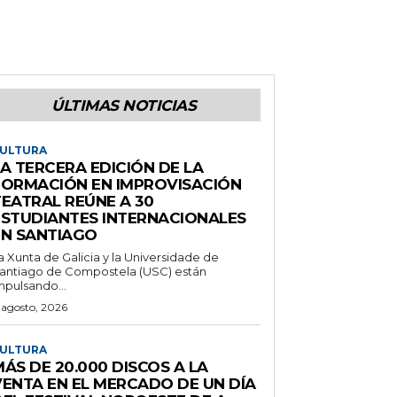
ÚLTIMAS NOTICIAS
ULTURA
A TERCERA EDICIÓN DE LA
FORMACIÓN EN IMPROVISACIÓN
TEATRAL REÚNE A 30
ESTUDIANTES INTERNACIONALES
EN SANTIAGO
a Xunta de Galicia y la Universidade de
antiago de Compostela (USC) están
mpulsando...
 agosto, 2026
ULTURA
ÁS DE 20.000 DISCOS A LA
VENTA EN EL MERCADO DE UN DÍA