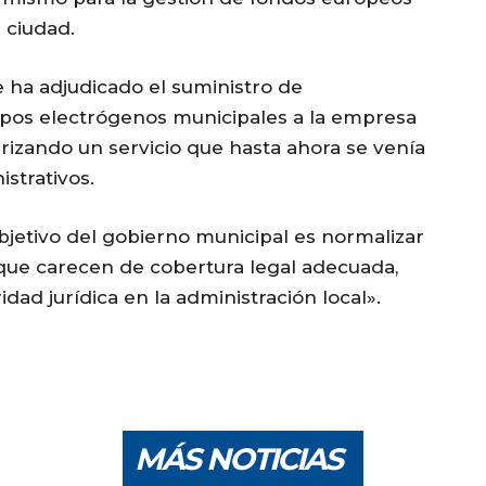
 ciudad.
e ha adjudicado el suministro de
upos electrógenos municipales a la empresa
arizando un servicio que hasta ahora se venía
strativos.
bjetivo del gobierno municipal es normalizar
s que carecen de cobertura legal adecuada,
ad jurídica en la administración local».
MÁS NOTICIAS