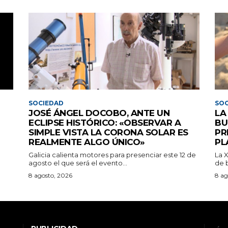
SOCIEDAD
SOC
JOSÉ ÁNGEL DOCOBO, ANTE UN
LA
ECLIPSE HISTÓRICO: «OBSERVAR A
BU
SIMPLE VISTA LA CORONA SOLAR ES
PR
REALMENTE ALGO ÚNICO»
PL
Galicia calienta motores para presenciar este 12 de
La 
agosto el que será el evento...
de b
8 agosto, 2026
8 ag