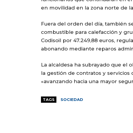
en movilidad en la zona norte de la
Fuera del orden del día, también s
combustible para calefacción y gr
Codisoil por 47.249,88 euros, regul
abonando mediante reparos admini
La alcaldesa ha subrayado que el o
la gestión de contratos y servicio
«avanzando hacia una mayor segurid
TAGS
SOCIEDAD