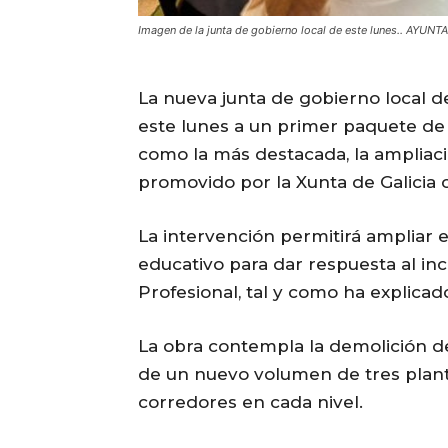
Imagen de la junta de gobierno local de este lunes.. AYU
La nueva junta de gobierno local 
este lunes a un primer paquete de m
como la más destacada, la ampliac
promovido por la Xunta de Galicia 
La intervención permitirá ampliar 
educativo para dar respuesta al i
Profesional, tal y como ha explicado
La obra contempla la demolición de
de un nuevo volumen de tres planta
corredores en cada nivel.