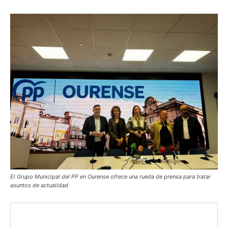
El Grupo Municipal del PP en Ourense ofrece una rueda de prensa para tratar
asuntos de actualidad