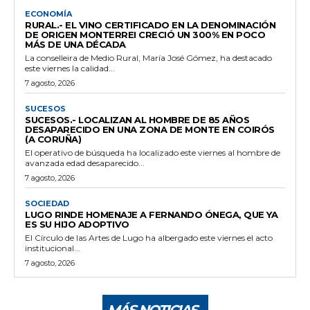
ECONOMÍA
RURAL.- EL VINO CERTIFICADO EN LA DENOMINACIÓN
DE ORIGEN MONTERREI CRECIÓ UN 300% EN POCO
MÁS DE UNA DÉCADA
La conselleira de Medio Rural, María José Gómez, ha destacado
este viernes la calidad...
7 agosto, 2026
SUCESOS
SUCESOS.- LOCALIZAN AL HOMBRE DE 85 AÑOS
DESAPARECIDO EN UNA ZONA DE MONTE EN COIRÓS
(A CORUÑA)
El operativo de búsqueda ha localizado este viernes al hombre de
avanzada edad desaparecido...
7 agosto, 2026
SOCIEDAD
LUGO RINDE HOMENAJE A FERNANDO ÓNEGA, QUE YA
ES SU HIJO ADOPTIVO
El Círculo de las Artes de Lugo ha albergado este viernes el acto
institucional...
7 agosto, 2026
MÁS NOTICIAS