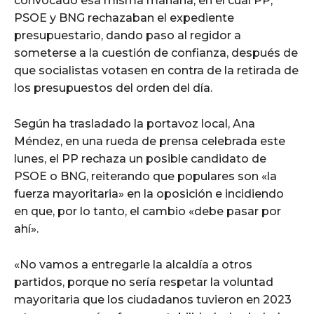
convocado esa misma mañana, en el cual PP,
PSOE y BNG rechazaban el expediente
presupuestario, dando paso al regidor a
someterse a la cuestión de confianza, después de
que socialistas votasen en contra de la retirada de
los presupuestos del orden del día.
Según ha trasladado la portavoz local, Ana
Méndez, en una rueda de prensa celebrada este
lunes, el PP rechaza un posible candidato de
PSOE o BNG, reiterando que populares son «la
fuerza mayoritaria» en la oposición e incidiendo
en que, por lo tanto, el cambio «debe pasar por
ahí».
«No vamos a entregarle la alcaldía a otros
partidos, porque no sería respetar la voluntad
mayoritaria que los ciudadanos tuvieron en 2023