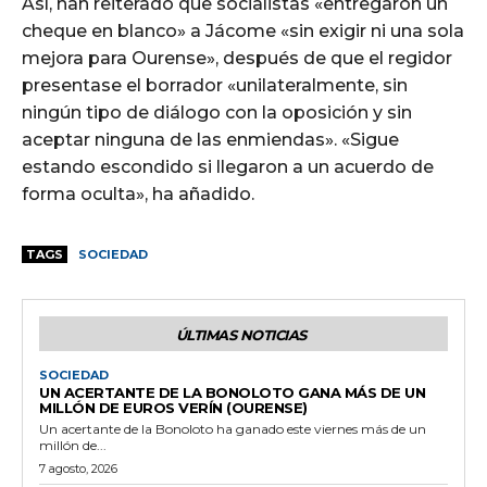
Así, han reiterado que socialistas «entregaron un
cheque en blanco» a Jácome «sin exigir ni una sola
mejora para Ourense», después de que el regidor
presentase el borrador «unilateralmente, sin
ningún tipo de diálogo con la oposición y sin
aceptar ninguna de las enmiendas». «Sigue
estando escondido si llegaron a un acuerdo de
forma oculta», ha añadido.
TAGS
SOCIEDAD
ÚLTIMAS NOTICIAS
SOCIEDAD
UN ACERTANTE DE LA BONOLOTO GANA MÁS DE UN
MILLÓN DE EUROS VERÍN (OURENSE)
Un acertante de la Bonoloto ha ganado este viernes más de un
millón de...
7 agosto, 2026