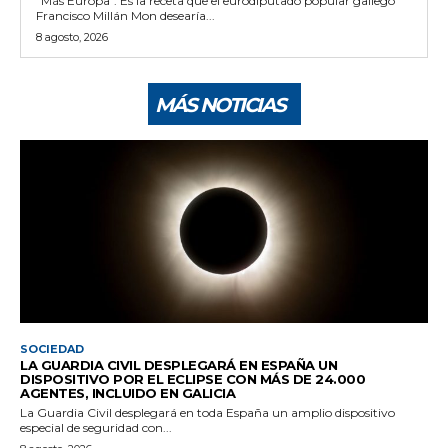
"Más Europa". Es la receta que el eurodiputado popular gallego
Francisco Millán Mon desearía...
8 agosto, 2026
MÁS NOTICIAS
SOCIEDAD
LA GUARDIA CIVIL DESPLEGARÁ EN ESPAÑA UN
DISPOSITIVO POR EL ECLIPSE CON MÁS DE 24.000
AGENTES, INCLUIDO EN GALICIA
La Guardia Civil desplegará en toda España un amplio dispositivo
especial de seguridad con...