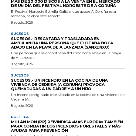
MÁS DE 20.000 DISCOS A LA VENTA EN EL MERCADO
DE UN DÍA DEL FESTIVAL NOROESTE DE A CORUÑA
El Festival Noroeste Estrella Galicia, que acoge A Coruña esta
semana, celebra este sábado...
8 agosto, 2026
SUCESOS
SUCESOS.- RESCATADA Y TRASLADADA EN
AMBULANCIA UNA PERSONA QUE FLOTABA BOCA
ABAJO EN LA PLAYA DE A LANZADA (SANXENXO)
Una persona que se encontraba flotando boca abajo en la playa
de A Lanzada,...
8 agosto, 2026
SUCESOS
SUCESOS.- UN INCENDIO EN LA COCINA DE UNA
VIVIENDA DE CEDEIRA (A CORUÑA) PROVOCA
QUEMADURAS A UN PADRE Y A UN HIJO
Un incendio originado este sábado en la cocina de una vivienda de
Cedeira (A...
8 agosto, 2026
POLÍTICA
MILLÁN MON (PP) REIVINDICA «MÁS EUROPA» TAMBIÉN
PARA COMBATIR LOS INCENDIOS FORESTALES Y MÁS
AYUDAS PARA PREVENCIÓN