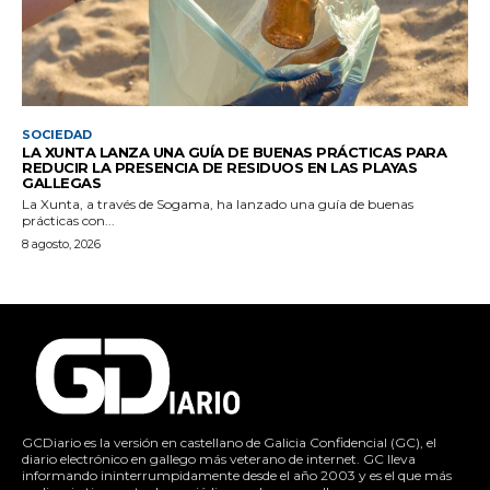
SOCIEDAD
LA XUNTA LANZA UNA GUÍA DE BUENAS PRÁCTICAS PARA
REDUCIR LA PRESENCIA DE RESIDUOS EN LAS PLAYAS
GALLEGAS
La Xunta, a través de Sogama, ha lanzado una guía de buenas
prácticas con...
8 agosto, 2026
GCDiario es la versión en castellano de Galicia Confidencial (GC), el
diario electrónico en gallego más veterano de internet. GC lleva
informando ininterrumpidamente desde el año 2003 y es el que más