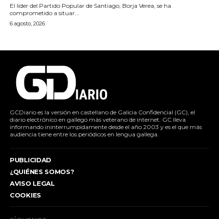
El líder del Partido Popular de Santiago, Borja Verea, se ha
comprometido a situar...
6 agosto, 2026
GCDiario es la versión en castellano de Galicia Confidencial (GC), el
diario electrónico en gallego más veterano de internet. GC lleva
informando ininterrumpidamente desde el año 2003 y es el que más
audiencia tiene entre los periódicos en lengua gallega.
PUBLICIDAD
¿QUIÉNES SOMOS?
AVISO LEGAL
COOKIES