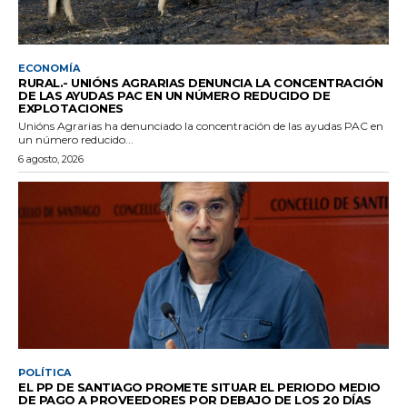
ECONOMÍA
RURAL.- UNIÓNS AGRARIAS DENUNCIA LA CONCENTRACIÓN
DE LAS AYUDAS PAC EN UN NÚMERO REDUCIDO DE
EXPLOTACIONES
Unións Agrarias ha denunciado la concentración de las ayudas PAC en
un número reducido...
6 agosto, 2026
POLÍTICA
EL PP DE SANTIAGO PROMETE SITUAR EL PERIODO MEDIO
DE PAGO A PROVEEDORES POR DEBAJO DE LOS 20 DÍAS