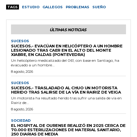
TAGS
ESTUDIO
GALLEGOS
PROBLEMAS
SUEÑO
ÚLTIMAS NOTICIAS
SUCESOS
SUCESOS.- EVACÚAN EN HELICÓPTERO A UN HOMBRE
LESIONADO TRAS CAER EN EL ALTO DEL MONTE
XIABRE, EN CALDAS (PONTEVEDRA)
Un helicóptero medicalizado del 061, con base en Santiago, ha
evacuado a un hombre...
8 agosto, 2026
SUCESOS
SUCESOS.- TRASLADADO AL CHUO UN MOTORISTA
HERIDO TRAS SALIRSE DE LA VÍA EN RAIRIZ DE VEIGA
Un motorista ha resultado herido tras sufrir una salida de vía en
Rairiz de...
8 agosto, 2026
SOCIEDAD
EL HOSPITAL DE OURENSE REALIZÓ EN 2025 CERCA DE
70.000 ESTERILIZACIONES DE MATERIAL SANITARIO,
250 DIARIAS DE MEDIA