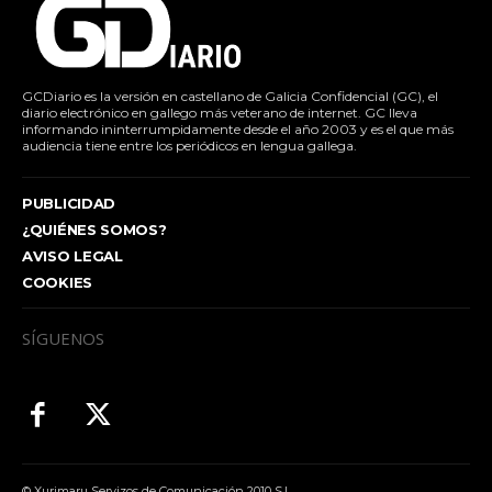
GCDiario es la versión en castellano de Galicia Confidencial (GC), el
diario electrónico en gallego más veterano de internet. GC lleva
informando ininterrumpidamente desde el año 2003 y es el que más
audiencia tiene entre los periódicos en lengua gallega.
PUBLICIDAD
¿QUIÉNES SOMOS?
AVISO LEGAL
COOKIES
SÍGUENOS
© Xurimaru Servizos de Comunicación 2010 S.L.