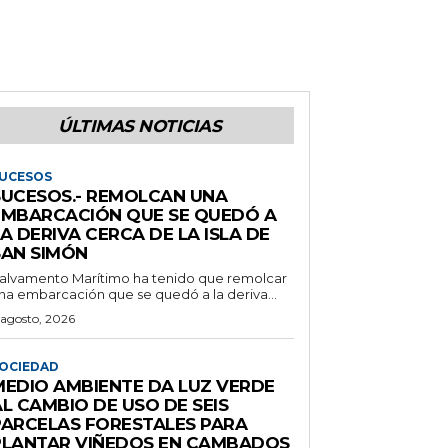
ÚLTIMAS NOTICIAS
UCESOS
SUCESOS.- REMOLCAN UNA
EMBARCACIÓN QUE SE QUEDÓ A
A DERIVA CERCA DE LA ISLA DE
SAN SIMÓN
alvamento Marítimo ha tenido que remolcar
na embarcación que se quedó a la deriva...
 agosto, 2026
OCIEDAD
MEDIO AMBIENTE DA LUZ VERDE
L CAMBIO DE USO DE SEIS
PARCELAS FORESTALES PARA
PLANTAR VIÑEDOS EN CAMBADOS