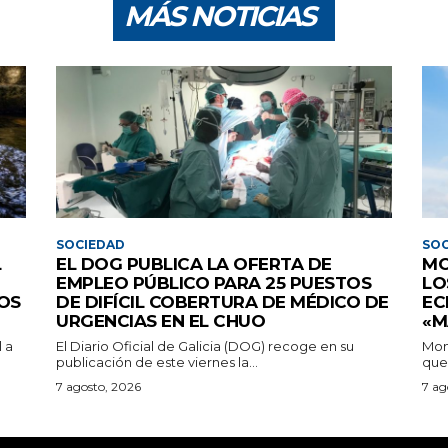
MÁS NOTICIAS
SOCIEDAD
SOC
L
EL DOG PUBLICA LA OFERTA DE
MO
EMPLEO PÚBLICO PARA 25 PUESTOS
LO
OS
DE DIFÍCIL COBERTURA DE MÉDICO DE
EC
URGENCIAS EN EL CHUO
«M
 a
El Diario Oficial de Galicia (DOG) recoge en su
Mon
publicación de este viernes la...
que 
7 agosto, 2026
7 ag