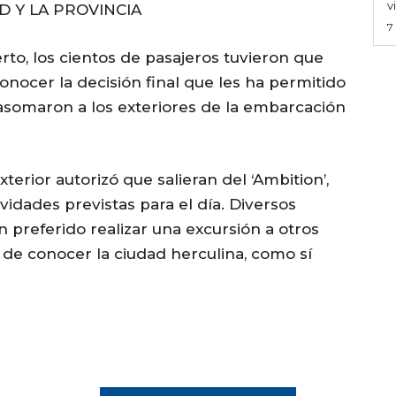
v
D Y LA PROVINCIA
7
rto, los cientos de pasajeros tuvieron que
onocer la decisión final que les ha permitido
asomaron a los exteriores de la embarcación
terior autorizó que salieran del ‘Ambition’,
ividades previstas para el día. Diversos
preferido realizar una excursión a otros
 de conocer la ciudad herculina, como sí