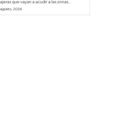
iajeras que vayan a acudir a las zonas...
 agosto, 2026