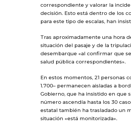
correspondiente y valorar la incide
decisión. Esto está dentro de los c
para este tipo de escalas, han insis
Tras aproximadamente una hora de 
situación del pasaje y de la tripula
desembarque «al confirmar que se
salud pública correspondientes».
En estos momentos, 21 personas c
1.700– permanecen aisladas a bordo
Gobierno, que ha insistido en que s
número ascendía hasta los 30 casos
estatal también ha trasladado un m
situación «está monitorizada».