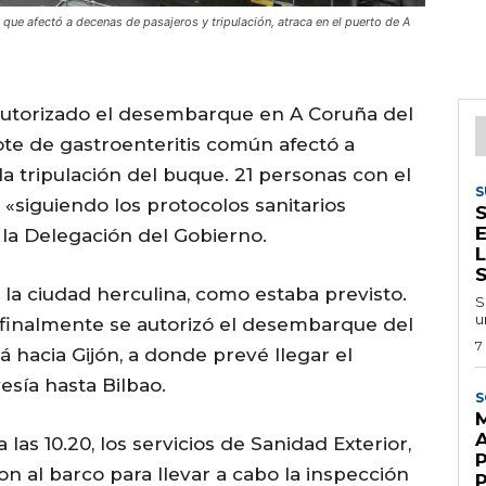
s que afectó a decenas de pasajeros y tripulación, atraca en el puerto de A
autorizado el desembarque en A Coruña del
ote de gastroenteritis común afectó a
a tripulación del buque. 21 personas con el
S
«siguiendo los protocolos sanitarios
la Delegación del Gobierno.
L
n la ciudad herculina, como estaba previsto.
S
u
 finalmente se autorizó el desembarque del
7
rá hacia Gijón, a donde prevé llegar el
esía hasta Bilbao.
S
A
las 10.20, los servicios de Sanidad Exterior,
on al barco para llevar a cabo la inspección