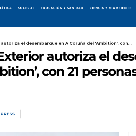
LÍTICA
SUCESOS
EDUCACIÓN Y SANIDAD
CIENCIA Y M.AMBIENTE
 autoriza el desembarque en A Coruña del 'Ambition', con...
Exterior autoriza el d
ition’, con 21 personas
 PRESS