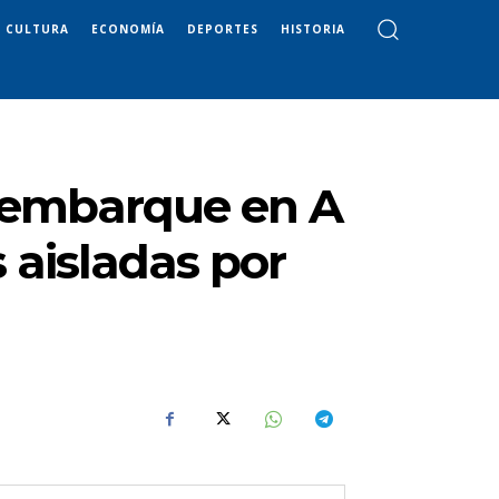
CULTURA
ECONOMÍA
DEPORTES
HISTORIA
esembarque en A
 aisladas por