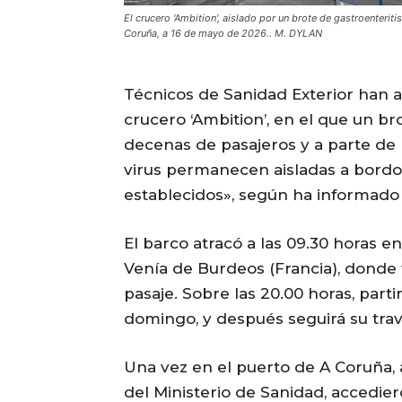
El crucero 'Ambition', aislado por un brote de gastroenteriti
Coruña, a 16 de mayo de 2026.. M. DYLAN
Técnicos de Sanidad Exterior han 
crucero ‘Ambition’, en el que un br
decenas de pasajeros y a parte de l
virus permanecen aisladas a bordo 
establecidos», según ha informado 
El barco atracó a las 09.30 horas e
Venía de Burdeos (Francia), donde
pasaje. Sobre las 20.00 horas, parti
domingo, y después seguirá su trav
Una vez en el puerto de A Coruña, a 
del Ministerio de Sanidad, accedier