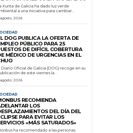
a Xunta de Galicia ha dado luz verde
mbiental a una iniciativa para cambiar...
 agosto, 2026
OCIEDAD
EL DOG PUBLICA LA OFERTA DE
EMPLEO PÚBLICO PARA 25
PUESTOS DE DIFÍCIL COBERTURA
DE MÉDICO DE URGENCIAS EN EL
CHUO
l Diario Oficial de Galicia (DOG) recoge en su
ublicación de este viernes la...
 agosto, 2026
OCIEDAD
MONBUS RECOMIENDA
ADELANTAR LOS
DESPLAZAMIENTOS DEL DÍA DEL
CLIPSE PARA EVITAR LOS
SERVICIOS «MÁS SATURADOS»
onbus ha recomendado a las personas