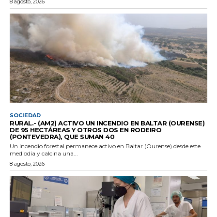
8 agosto, 2026
SOCIEDAD
RURAL.- (AM2) ACTIVO UN INCENDIO EN BALTAR (OURENSE)
DE 95 HECTÁREAS Y OTROS DOS EN RODEIRO
(PONTEVEDRA), QUE SUMAN 40
Un incendio forestal permanece activo en Baltar (Ourense) desde este
mediodía y calcina una...
8 agosto, 2026