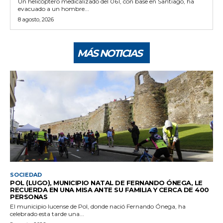
Un helicóptero medicalizado del 061, con base en Santiago, ha
evacuado a un hombre...
8 agosto, 2026
MÁS NOTICIAS
SOCIEDAD
POL (LUGO), MUNICIPIO NATAL DE FERNANDO ÓNEGA, LE
RECUERDA EN UNA MISA ANTE SU FAMILIA Y CERCA DE 400
PERSONAS
El municipio lucense de Pol, donde nació Fernando Ónega, ha
celebrado esta tarde una...