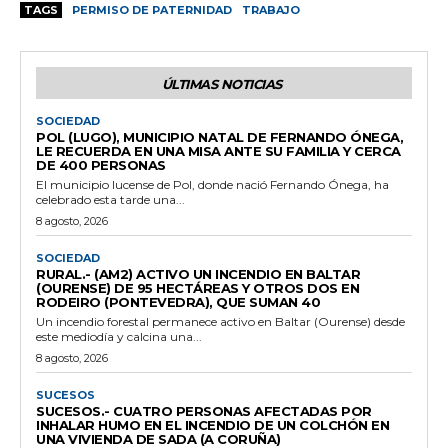
TAGS
PERMISO DE PATERNIDAD
TRABAJO
ÚLTIMAS NOTICIAS
SOCIEDAD
POL (LUGO), MUNICIPIO NATAL DE FERNANDO ÓNEGA,
LE RECUERDA EN UNA MISA ANTE SU FAMILIA Y CERCA
DE 400 PERSONAS
El municipio lucense de Pol, donde nació Fernando Ónega, ha
celebrado esta tarde una...
8 agosto, 2026
SOCIEDAD
RURAL.- (AM2) ACTIVO UN INCENDIO EN BALTAR
(OURENSE) DE 95 HECTÁREAS Y OTROS DOS EN
RODEIRO (PONTEVEDRA), QUE SUMAN 40
Un incendio forestal permanece activo en Baltar (Ourense) desde
este mediodía y calcina una...
8 agosto, 2026
SUCESOS
SUCESOS.- CUATRO PERSONAS AFECTADAS POR
INHALAR HUMO EN EL INCENDIO DE UN COLCHÓN EN
UNA VIVIENDA DE SADA (A CORUÑA)