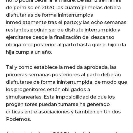
no lo podrá ceder a la madre. De las 12 semanas
de permiso en 2020, las cuatro primeras deberá
disfrutarlas de forma ininterrumpida
inmediatamente tras el parto; y las ocho semanas
restantes podrán ser de disfrute interrumpido y
ejercitarse desde la finalización del descanso
obligatorio posterior al parto hasta que el hijo o la
hija cumpla un año.
Tal y como establece la medida aprobada, las
primeras semanas posteriores al parto deberán
disfrutarse de forma ininterrumpida, de modo que
los progenitores están obligados a
simultanearlas. Esta imposibilidad de que los
progenitores puedan turnarse ha generado
críticas entre asociaciones y también en Unidos
Podemos.