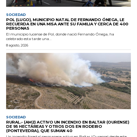
SOCIEDAD
POL (LUGO), MUNICIPIO NATAL DE FERNANDO ÓNEGA, LE
RECUERDA EN UNA MISA ANTE SU FAMILIA Y CERCA DE 400
PERSONAS
El municipio lucense de Pol, donde nació Fernando Ónega, ha
celebrado esta tarde una...
8 agosto, 2026
SOCIEDAD
RURAL.- (AM2) ACTIVO UN INCENDIO EN BALTAR (OURENSE)
DE 95 HECTÁREAS Y OTROS DOS EN RODEIRO
(PONTEVEDRA), QUE SUMAN 40
Un incendio forestal permanece activo en Baltar (Ourense) desde este