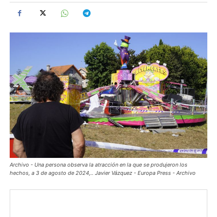
Archivo - Una persona observa la atracción en la que se produjeron los
hechos, a 3 de agosto de 2024,.. Javier Vázquez - Europa Press - Archivo