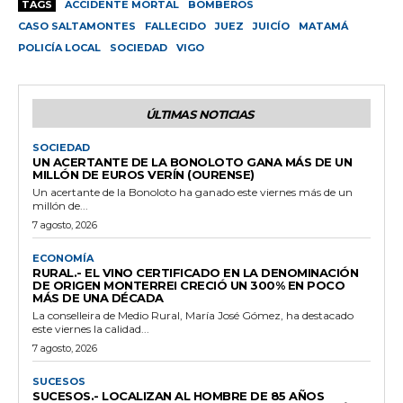
TAGS
ACCIDENTE MORTAL
BOMBEROS
CASO SALTAMONTES
FALLECIDO
JUEZ
JUICÍO
MATAMÁ
POLICÍA LOCAL
SOCIEDAD
VIGO
ÚLTIMAS NOTICIAS
SOCIEDAD
UN ACERTANTE DE LA BONOLOTO GANA MÁS DE UN
MILLÓN DE EUROS VERÍN (OURENSE)
Un acertante de la Bonoloto ha ganado este viernes más de un
millón de...
7 agosto, 2026
ECONOMÍA
RURAL.- EL VINO CERTIFICADO EN LA DENOMINACIÓN
DE ORIGEN MONTERREI CRECIÓ UN 300% EN POCO
MÁS DE UNA DÉCADA
La conselleira de Medio Rural, María José Gómez, ha destacado
este viernes la calidad...
7 agosto, 2026
SUCESOS
SUCESOS.- LOCALIZAN AL HOMBRE DE 85 AÑOS