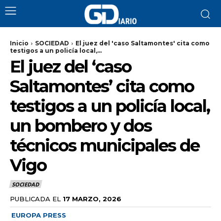
Inicio
SOCIEDAD
El juez del 'caso Saltamontes' cita como
testigos a un policía local,...
El juez del ‘caso
Saltamontes’ cita como
testigos a un policía local,
un bombero y dos
técnicos municipales de
Vigo
SOCIEDAD
PUBLICADA EL
17 MARZO, 2026
EUROPA PRESS