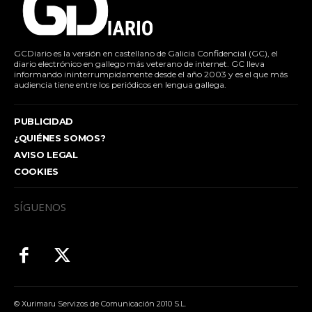
GCDiario es la versión en castellano de Galicia Confidencial (GC), el
diario electrónico en gallego más veterano de internet. GC lleva
informando ininterrumpidamente desde el año 2003 y es el que más
audiencia tiene entre los periódicos en lengua gallega.
PUBLICIDAD
¿QUIÉNES SOMOS?
AVISO LEGAL
COOKIES
SÍGUENOS
© Xurimaru Servizos de Comunicación 2010 S.L.