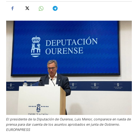
El presidente de la Diputación de Ourense, Luis Menor, comparece en rueda de
prensa para dar cuenta de los asuntos aprobados en junta de Gobierno.
EUROPAPRESS