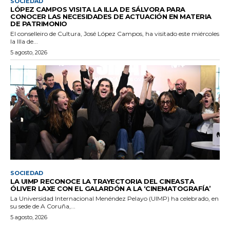
SOCIEDAD
LÓPEZ CAMPOS VISITA LA ILLA DE SÁLVORA PARA
CONOCER LAS NECESIDADES DE ACTUACIÓN EN MATERIA
DE PATRIMONIO
El conselleiro de Cultura, José López Campos, ha visitado este miércoles
la Illa de...
5 agosto, 2026
SOCIEDAD
LA UIMP RECONOCE LA TRAYECTORIA DEL CINEASTA
ÓLIVER LAXE CON EL GALARDÓN A LA ‘CINEMATOGRAFÍA’
La Universidad Internacional Menéndez Pelayo (UIMP) ha celebrado, en
su sede de A Coruña,...
5 agosto, 2026