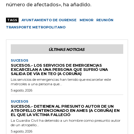
número de afectados», ha añadido.
TAGS
AYUNTAMIENTO DE OURENSE
MENOR
REUNIÓN
TRANSPORTE METROPOLITANO
ÚLTIMAS NOTICIAS
SUCESOS
SUCESOS.- LOS SERVICIOS DE EMERGENCIAS
EXCARCELAN A UNA PERSONA QUE SUFRIÓ UNA
SALIDA DE VÍA EN TEO (A CORUÑA)
Los servicios de emergencias han tenido que excarcelar este
miércoles a una persona que...
5 agosto, 2026
SUCESOS
SUCESOS.- DETIENEN AL PRESUNTO AUTOR DE UN
ATROPELLO INTENCIONADO EN AMES (A CORUÑA) EN
EL QUE LA VÍCTIMA FALLECIÓ
La Guardia Civil ha detenido a un hombre como presunto autor
de un atropello...
5 agosto, 2026