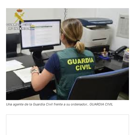
Una agente de la Guardia Civil frente a su ordenador.. GUARDIA CIVIL