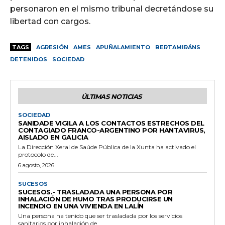
personaron en el mismo tribunal decretándose su
libertad con cargos.
TAGS
AGRESIÓN
AMES
APUÑALAMIENTO
BERTAMIRÁNS
DETENIDOS
SOCIEDAD
ÚLTIMAS NOTICIAS
SOCIEDAD
SANIDADE VIGILA A LOS CONTACTOS ESTRECHOS DEL
CONTAGIADO FRANCO-ARGENTINO POR HANTAVIRUS,
AISLADO EN GALICIA
La Dirección Xeral de Saúde Pública de la Xunta ha activado el
protocolo de...
6 agosto, 2026
SUCESOS
SUCESOS.- TRASLADADA UNA PERSONA POR
INHALACIÓN DE HUMO TRAS PRODUCIRSE UN
INCENDIO EN UNA VIVIENDA EN LALÍN
Una persona ha tenido que ser trasladada por los servicios
sanitarios por inhalación de...