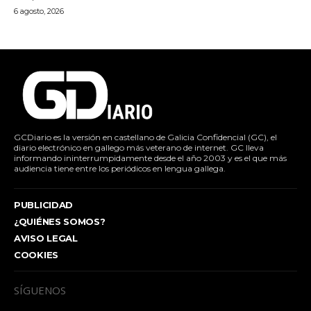
6 agosto, 2026
GCDiario es la versión en castellano de Galicia Confidencial (GC), el
diario electrónico en gallego más veterano de internet. GC lleva
informando ininterrumpidamente desde el año 2003 y es el que más
audiencia tiene entre los periódicos en lengua gallega.
PUBLICIDAD
¿QUIÉNES SOMOS?
AVISO LEGAL
COOKIES
SÍGUENOS