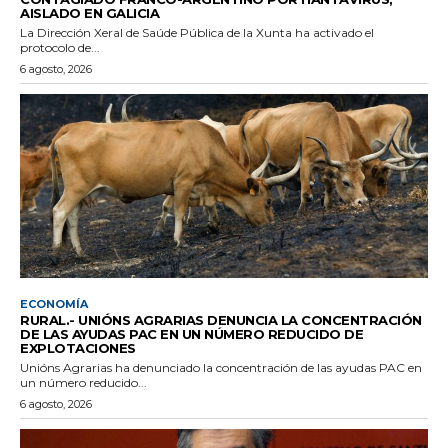
AISLADO EN GALICIA
La Dirección Xeral de Saúde Pública de la Xunta ha activado el
protocolo de...
6 agosto, 2026
ECONOMÍA
RURAL.- UNIÓNS AGRARIAS DENUNCIA LA CONCENTRACIÓN
DE LAS AYUDAS PAC EN UN NÚMERO REDUCIDO DE
EXPLOTACIONES
Unións Agrarias ha denunciado la concentración de las ayudas PAC en
un número reducido...
6 agosto, 2026