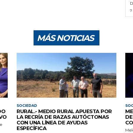
D
7
MÁS NOTICIAS
SOCIEDAD
SOC
DO
RURAL.- MEDIO RURAL APUESTA POR
ME
IVO
LA RECRÍA DE RAZAS AUTÓCTONAS
DE
CON UNA LÍNEA DE AYUDAS
CO
te
ESPECÍFICA
Mel