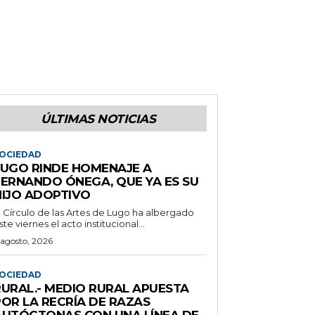
ÚLTIMAS NOTICIAS
OCIEDAD
LUGO RINDE HOMENAJE A
FERNANDO ÓNEGA, QUE YA ES SU
HIJO ADOPTIVO
l Círculo de las Artes de Lugo ha albergado
ste viernes el acto institucional...
 agosto, 2026
OCIEDAD
RURAL.- MEDIO RURAL APUESTA
POR LA RECRÍA DE RAZAS
AUTÓCTONAS CON UNA LÍNEA DE