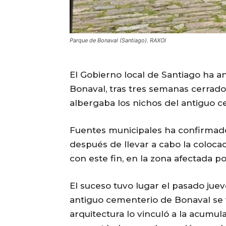
Parque de Bonaval (Santiago). RAXOI
El Gobierno local de Santiago ha a
Bonaval, tras tres semanas cerrad
albergaba los nichos del antiguo c
Fuentes municipales ha confirmado 
después de llevar a cabo la coloca
con este fin, en la zona afectada po
El suceso tuvo lugar el pasado juev
antiguo cementerio de Bonaval se v
arquitectura lo vinculó a la acumul