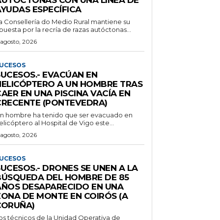
AYUDAS ESPECÍFICA
a Consellería do Medio Rural mantiene su
puesta por la recría de razas autóctonas...
 agosto, 2026
UCESOS
SUCESOS.- EVACÚAN EN
HELICÓPTERO A UN HOMBRE TRAS
AER EN UNA PISCINA VACÍA EN
CRECENTE (PONTEVEDRA)
n hombre ha tenido que ser evacuado en
elicóptero al Hospital de Vigo este...
 agosto, 2026
UCESOS
SUCESOS.- DRONES SE UNEN A LA
BÚSQUEDA DEL HOMBRE DE 85
AÑOS DESAPARECIDO EN UNA
ZONA DE MONTE EN COIRÓS (A
CORUÑA)
os técnicos de la Unidad Operativa de