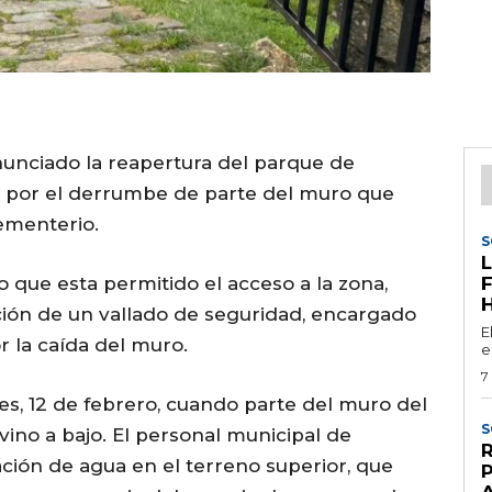
nunciado la reapertura del parque de
o por el derrumbe de parte del muro que
ementerio.
S
que esta permitido el acceso a la zona,
ción de un vallado de seguridad, encargado
E
r la caída del muro.
e
7
es, 12 de febrero, cuando parte del muro del
S
ino a bajo. El personal municipal de
ación de agua en el terreno superior, que