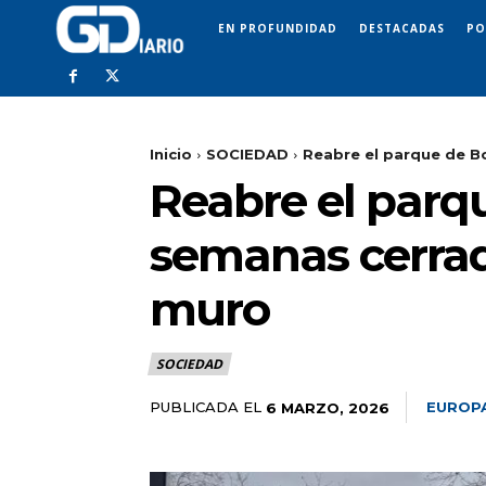
EN PROFUNDIDAD
DESTACADAS
PO
Inicio
SOCIEDAD
Reabre el parque de Bo
Reabre el parqu
semanas cerrad
muro
SOCIEDAD
PUBLICADA EL
EUROP
6 MARZO, 2026