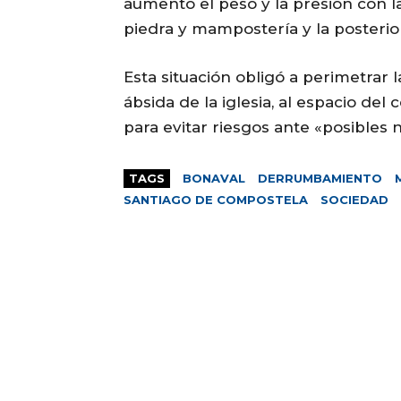
aumentó el peso y la presión con 
piedra y mampostería y la posterio
Esta situación obligó a perimetrar l
ábsida de la iglesia, al espacio de
para evitar riesgos ante «posibles
TAGS
BONAVAL
DERRUMBAMIENTO
SANTIAGO DE COMPOSTELA
SOCIEDAD