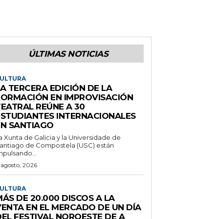
ÚLTIMAS NOTICIAS
ULTURA
A TERCERA EDICIÓN DE LA
FORMACIÓN EN IMPROVISACIÓN
TEATRAL REÚNE A 30
ESTUDIANTES INTERNACIONALES
EN SANTIAGO
a Xunta de Galicia y la Universidade de
antiago de Compostela (USC) están
mpulsando...
 agosto, 2026
ULTURA
ÁS DE 20.000 DISCOS A LA
VENTA EN EL MERCADO DE UN DÍA
DEL FESTIVAL NOROESTE DE A