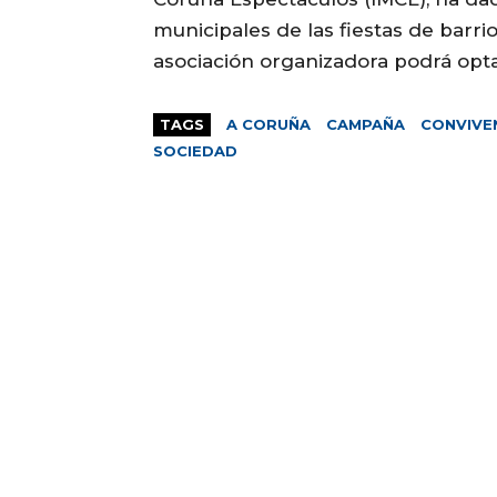
municipales de las fiestas de barr
asociación organizadora podrá opt
TAGS
A CORUÑA
CAMPAÑA
CONVIVE
SOCIEDAD