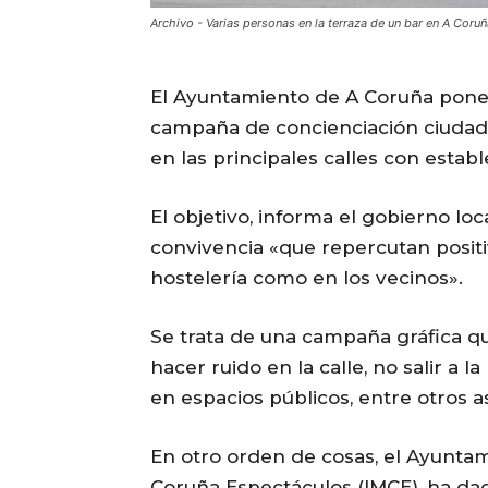
Archivo - Varias personas en la terraza de un bar en A Coru
El Ayuntamiento de A Coruña pone
campaña de concienciación ciudada
en las principales calles con estab
El objetivo, informa el gobierno lo
convivencia «que repercutan positi
hostelería como en los vecinos».
Se trata de una campaña gráfica q
hacer ruido en la calle, no salir a 
en espacios públicos, entre otros a
En otro orden de cosas, el Ayuntami
Coruña Espectáculos (IMCE), ha dad