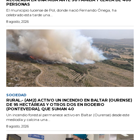
PERSONAS
El municipio lucense de Pol, donde nació Fernando Ónega, ha
celebrado esta tarde una...
8 agosto, 2026
SOCIEDAD
RURAL.- (AM2) ACTIVO UN INCENDIO EN BALTAR (OURENSE)
DE 95 HECTÁREAS Y OTROS DOS EN RODEIRO
(PONTEVEDRA), QUE SUMAN 40
Un incendio forestal permanece activo en Baltar (Ourense) desde este
mediodía y calcina una...
8 agosto, 2026