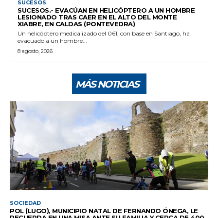
SUCESOS
SUCESOS.- EVACÚAN EN HELICÓPTERO A UN HOMBRE
LESIONADO TRAS CAER EN EL ALTO DEL MONTE
XIABRE, EN CALDAS (PONTEVEDRA)
Un helicóptero medicalizado del 061, con base en Santiago, ha
evacuado a un hombre...
8 agosto, 2026
MÁS NOTICIAS
SOCIEDAD
POL (LUGO), MUNICIPIO NATAL DE FERNANDO ÓNEGA, LE
RECUERDA EN UNA MISA ANTE SU FAMILIA Y CERCA DE 400