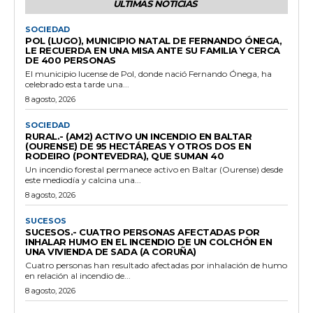
ÚLTIMAS NOTICIAS
SOCIEDAD
POL (LUGO), MUNICIPIO NATAL DE FERNANDO ÓNEGA,
LE RECUERDA EN UNA MISA ANTE SU FAMILIA Y CERCA
DE 400 PERSONAS
El municipio lucense de Pol, donde nació Fernando Ónega, ha
celebrado esta tarde una...
8 agosto, 2026
SOCIEDAD
RURAL.- (AM2) ACTIVO UN INCENDIO EN BALTAR
(OURENSE) DE 95 HECTÁREAS Y OTROS DOS EN
RODEIRO (PONTEVEDRA), QUE SUMAN 40
Un incendio forestal permanece activo en Baltar (Ourense) desde
este mediodía y calcina una...
8 agosto, 2026
SUCESOS
SUCESOS.- CUATRO PERSONAS AFECTADAS POR
INHALAR HUMO EN EL INCENDIO DE UN COLCHÓN EN
UNA VIVIENDA DE SADA (A CORUÑA)
Cuatro personas han resultado afectadas por inhalación de humo
en relación al incendio de...
8 agosto, 2026