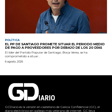
POLÍTICA
EL PP DE SANTIAGO PROMETE SITUAR EL PERIODO MEDIO
DE PAGO A PROVEEDORES POR DEBAJO DE LOS 20 DÍAS
El líder del Partido Popular de Santiago, Borja Verea, se ha
comprometido a situar...
6 agosto, 2026
GCDiario es la versión en castellano de Galicia Confidencial (GC), el
diario electrónico en gallego más veterano de internet. GC lleva