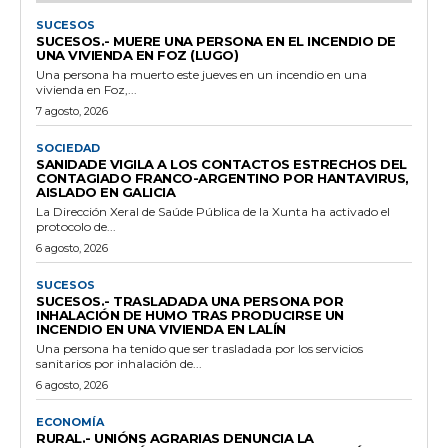
SUCESOS
SUCESOS.- MUERE UNA PERSONA EN EL INCENDIO DE
UNA VIVIENDA EN FOZ (LUGO)
Una persona ha muerto este jueves en un incendio en una
vivienda en Foz,...
7 agosto, 2026
SOCIEDAD
SANIDADE VIGILA A LOS CONTACTOS ESTRECHOS DEL
CONTAGIADO FRANCO-ARGENTINO POR HANTAVIRUS,
AISLADO EN GALICIA
La Dirección Xeral de Saúde Pública de la Xunta ha activado el
protocolo de...
6 agosto, 2026
SUCESOS
SUCESOS.- TRASLADADA UNA PERSONA POR
INHALACIÓN DE HUMO TRAS PRODUCIRSE UN
INCENDIO EN UNA VIVIENDA EN LALÍN
Una persona ha tenido que ser trasladada por los servicios
sanitarios por inhalación de...
6 agosto, 2026
ECONOMÍA
RURAL.- UNIÓNS AGRARIAS DENUNCIA LA