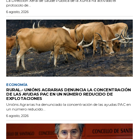
La Dirección Xeral de Saúde Pública de la Xunta ha activado el
protocolo de...
6 agosto, 2026
ECONOMÍA
RURAL.- UNIÓNS AGRARIAS DENUNCIA LA CONCENTRACIÓN
DE LAS AYUDAS PAC EN UN NÚMERO REDUCIDO DE
EXPLOTACIONES
Unións Agrarias ha denunciado la concentración de las ayudas PAC en
un número reducido...
6 agosto, 2026