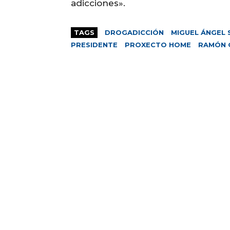
adicciones».
TAGS
DROGADICCIÓN
MIGUEL ÁNGEL 
PRESIDENTE
PROXECTO HOME
RAMÓN 