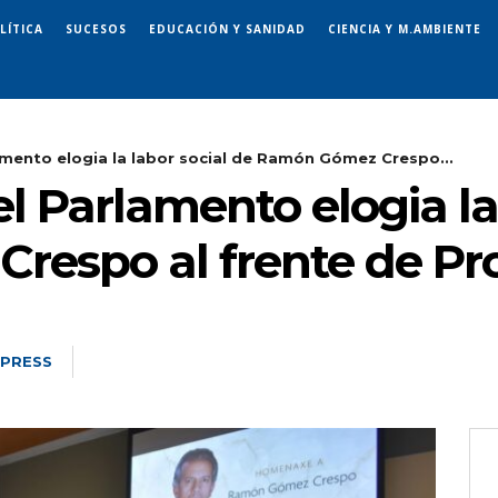
LÍTICA
SUCESOS
EDUCACIÓN Y SANIDAD
CIENCIA Y M.AMBIENTE
amento elogia la labor social de Ramón Gómez Crespo...
el Parlamento elogia la
respo al frente de P
 PRESS