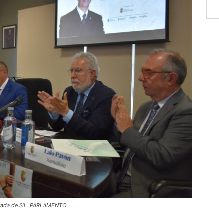
arada de Sil.. PARLAMENTO