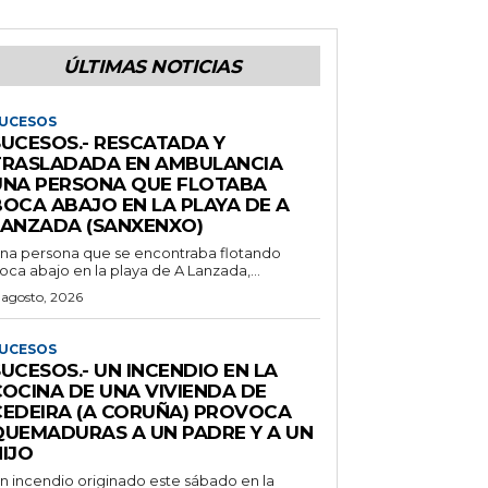
ÚLTIMAS NOTICIAS
UCESOS
SUCESOS.- RESCATADA Y
TRASLADADA EN AMBULANCIA
UNA PERSONA QUE FLOTABA
BOCA ABAJO EN LA PLAYA DE A
LANZADA (SANXENXO)
na persona que se encontraba flotando
oca abajo en la playa de A Lanzada,...
 agosto, 2026
UCESOS
UCESOS.- UN INCENDIO EN LA
COCINA DE UNA VIVIENDA DE
CEDEIRA (A CORUÑA) PROVOCA
QUEMADURAS A UN PADRE Y A UN
IJO
n incendio originado este sábado en la