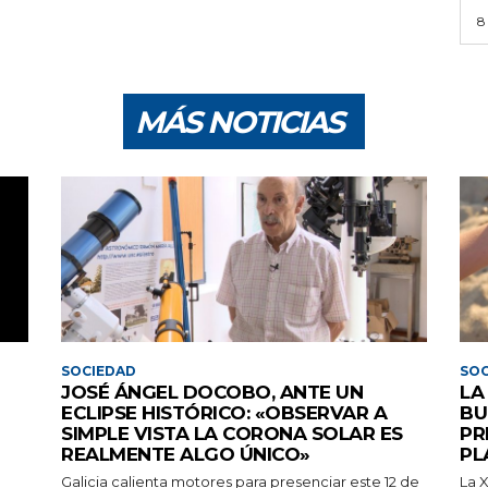
8
MÁS NOTICIAS
SOCIEDAD
SOC
JOSÉ ÁNGEL DOCOBO, ANTE UN
LA
ECLIPSE HISTÓRICO: «OBSERVAR A
BU
SIMPLE VISTA LA CORONA SOLAR ES
PR
REALMENTE ALGO ÚNICO»
PL
Galicia calienta motores para presenciar este 12 de
La 