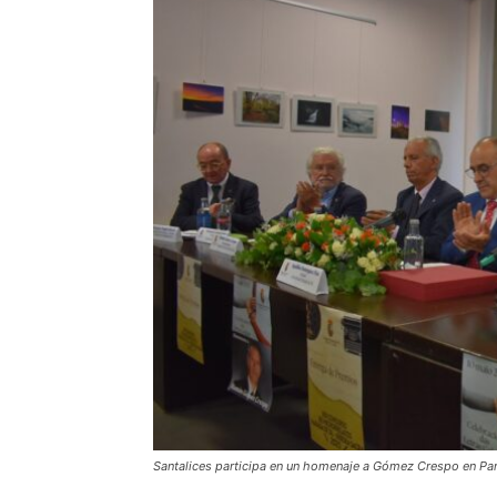
Santalices participa en un homenaje a Gómez Crespo en P