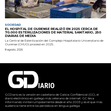
SOCIEDAD
EL HOSPITAL DE OURENSE REALIZÓ EN 2025 CERCA DE
70.000 ESTERILIZACIONES DE MATERIAL SANITARIO, 250
DIARIAS DE MEDIA
La Central de Esterilización del Complejo Hospitalario Universitario de
Ourense (CHUO) procesó en 2025...
8 agosto, 2026
GCDiario es la versión en castellano de Galicia Confidencial (GC), el
diario electrónico en gallego más veterano de internet. GC lleva
informando ininterrumpidamente desde el año 2003 y es el que más
audiencia tiene entre los periódicos en lengua gallega.