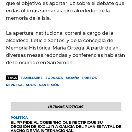
que el objetivo es aportar luz sobre el debate que
en las últimas semanas giró alrededor de la
memoria de la isla.
La apertura institucional correrá a cargo de la
alcaldesa, Leticia Santos, y de la concejala de
Memoria Histórica, María Ortega. A partir de ahí,
diversas mesas redondas y conferencias hablarán
de lo ocurrido en San Simón.
TAGS
FAMILIARES
JORNADA
MOAÑA
PRESOS
REPRESALIADOS
SAN SIMÓN
ÚLTIMAS NOTICIAS
POLÍTICA
EL PP PIDE AL GOBIERNO QUE RECTIFIQUE SU
DECISIÓN DE EXCLUIR A GALICIA DEL PLAN ESTATAL DE
ANCHO DE VÍA INTERNACIONAL