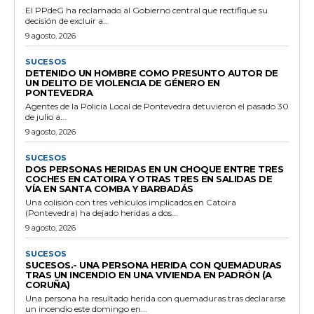
El PPdeG ha reclamado al Gobierno central que rectifique su
decisión de excluir a...
9 agosto, 2026
SUCESOS
DETENIDO UN HOMBRE COMO PRESUNTO AUTOR DE
UN DELITO DE VIOLENCIA DE GÉNERO EN
PONTEVEDRA
Agentes de la Policía Local de Pontevedra detuvieron el pasado 30
de julio a...
9 agosto, 2026
SUCESOS
DOS PERSONAS HERIDAS EN UN CHOQUE ENTRE TRES
COCHES EN CATOIRA Y OTRAS TRES EN SALIDAS DE
VÍA EN SANTA COMBA Y BARBADÁS
Una colisión con tres vehículos implicados en Catoira
(Pontevedra) ha dejado heridas a dos...
9 agosto, 2026
SUCESOS
SUCESOS.- UNA PERSONA HERIDA CON QUEMADURAS
TRAS UN INCENDIO EN UNA VIVIENDA EN PADRÓN (A
CORUÑA)
Una persona ha resultado herida con quemaduras tras declararse
un incendio este domingo en...