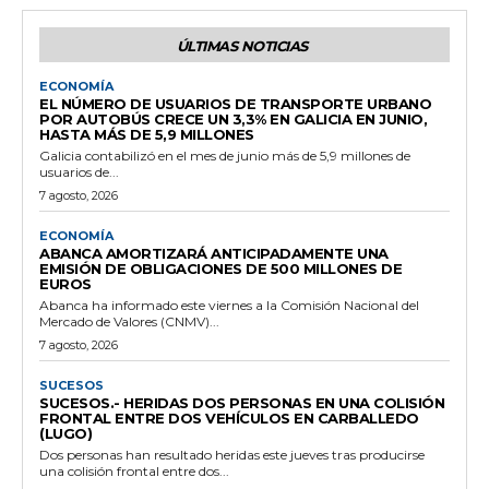
ÚLTIMAS NOTICIAS
ECONOMÍA
EL NÚMERO DE USUARIOS DE TRANSPORTE URBANO
POR AUTOBÚS CRECE UN 3,3% EN GALICIA EN JUNIO,
HASTA MÁS DE 5,9 MILLONES
Galicia contabilizó en el mes de junio más de 5,9 millones de
usuarios de...
7 agosto, 2026
ECONOMÍA
ABANCA AMORTIZARÁ ANTICIPADAMENTE UNA
EMISIÓN DE OBLIGACIONES DE 500 MILLONES DE
EUROS
Abanca ha informado este viernes a la Comisión Nacional del
Mercado de Valores (CNMV)...
7 agosto, 2026
SUCESOS
SUCESOS.- HERIDAS DOS PERSONAS EN UNA COLISIÓN
FRONTAL ENTRE DOS VEHÍCULOS EN CARBALLEDO
(LUGO)
Dos personas han resultado heridas este jueves tras producirse
una colisión frontal entre dos...