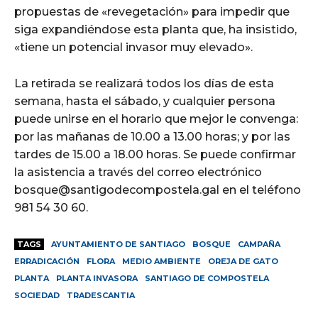
propuestas de «revegetación» para impedir que
siga expandiéndose esta planta que, ha insistido,
«tiene un potencial invasor muy elevado».
La retirada se realizará todos los días de esta
semana, hasta el sábado, y cualquier persona
puede unirse en el horario que mejor le convenga:
por las mañanas de 10.00 a 13.00 horas; y por las
tardes de 15.00 a 18.00 horas. Se puede confirmar
la asistencia a través del correo electrónico
bosque@santigodecompostela.gal en el teléfono
981 54 30 60.
TAGS
AYUNTAMIENTO DE SANTIAGO
BOSQUE
CAMPAÑA
ERRADICACIÓN
FLORA
MEDIO AMBIENTE
OREJA DE GATO
PLANTA
PLANTA INVASORA
SANTIAGO DE COMPOSTELA
SOCIEDAD
TRADESCANTIA