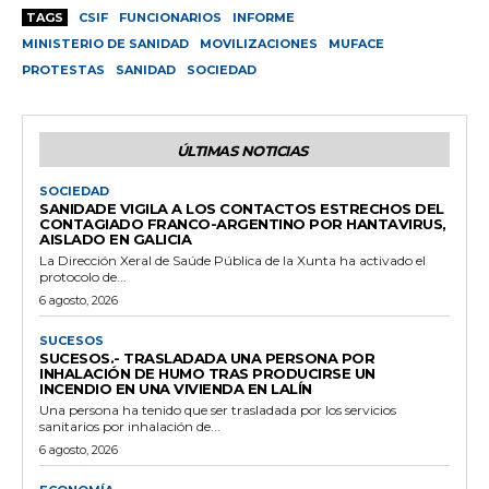
TAGS
CSIF
FUNCIONARIOS
INFORME
MINISTERIO DE SANIDAD
MOVILIZACIONES
MUFACE
PROTESTAS
SANIDAD
SOCIEDAD
ÚLTIMAS NOTICIAS
SOCIEDAD
SANIDADE VIGILA A LOS CONTACTOS ESTRECHOS DEL
CONTAGIADO FRANCO-ARGENTINO POR HANTAVIRUS,
AISLADO EN GALICIA
La Dirección Xeral de Saúde Pública de la Xunta ha activado el
protocolo de...
6 agosto, 2026
SUCESOS
SUCESOS.- TRASLADADA UNA PERSONA POR
INHALACIÓN DE HUMO TRAS PRODUCIRSE UN
INCENDIO EN UNA VIVIENDA EN LALÍN
Una persona ha tenido que ser trasladada por los servicios
sanitarios por inhalación de...
6 agosto, 2026