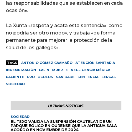
las responsabilidades que se establecen en cada
ocasión».
La Xunta «respeta y acata esta sentencia», como
no podría ser otro modo», y trabaja «de forma
permanente para mejorar la protección de la
salud de los gallegos».
TAGS
ANTONIO GÓMEZ CAAMAÑO
ATENCIÓN SANITARIA
INDEMNIZACIÓN
LALÍN
MUERTE
NEGLIGENCIA MÉDICA
PACIENTE
PROTOCOLOS
SANIDADE
SENTENCIA
SERGAS
SOCIEDAD
ÚLTIMAS NOTICIAS
SOCIEDAD
EL TSXG VALIDA LA SUSPENSIÓN CAUTELAR DE UN
PARQUE EÓLICO EN OURENSE QUE LA ANTIGUA SALA
ACORDÓ EN NOVIEMBRE DE 2024