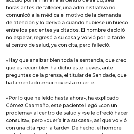
acudió por la mañana al centro de salud, seis
horas antes de fallecer, una administrativa no
comunicó a la médica el motivo de la demanda
de atención y lo derivó a cuando hubiese un hueco
entre los pacientes ya citados. El hombre decidió
no esperar, regresó a su casa y volvió por la tarde
al centro de salud, ya con cita, pero falleció.
«Hay que analizar bien toda la sentencia, que creo
que es recurrible», ha dicho este jueves, ante
preguntas de la prensa, el titular de Sanidade, que
ha lamentado «mucho» esta muerte.
«Por lo que he leído hasta ahora», ha explicado
Gómez Caamaño, este paciente llegó «con un
problema» al centro de salud y «se le ofreció hacer
consulta», pero «quería ir a su casa», así que volvió
con una cita «por la tarde». De hecho, el hombre