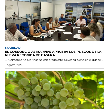
SOCIEDAD
EL CONSORCIO AS MARIÑAS APRUEBA LOS PLIEGOS DE LA
NUEVA RECOGIDA DE BASURA
El Consorcio As Mariñas ha celebrado este jueves su pleno en el que se...
6 agosto, 2026