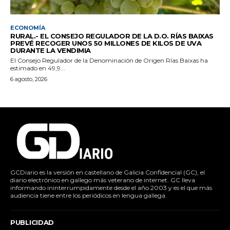
ECONOMÍA
RURAL.- EL CONSEJO REGULADOR DE LA D.O. RÍAS BAIXAS
PREVÉ RECOGER UNOS 50 MILLONES DE KILOS DE UVA
DURANTE LA VENDIMIA
El Consejo Regulador de la Denominación de Origen Rías Baixas ha
estimado en 49,9...
6 agosto, 2026
GCDiario es la versión en castellano de Galicia Confidencial (GC), el
diario electrónico en gallego más veterano de internet. GC lleva
informando ininterrumpidamente desde el año 2003 y es el que más
audiencia tiene entre los periódicos en lengua gallega.
PUBLICIDAD