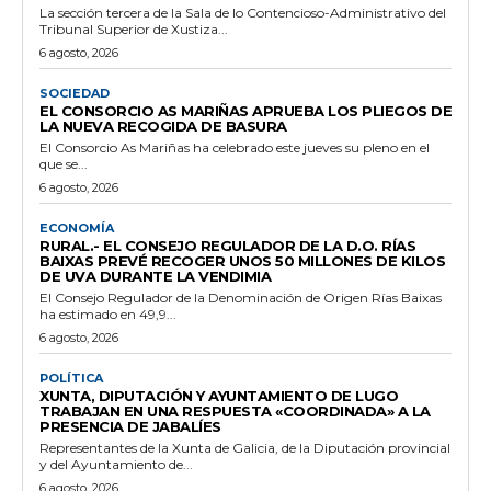
La sección tercera de la Sala de lo Contencioso-Administrativo del
Tribunal Superior de Xustiza...
6 agosto, 2026
SOCIEDAD
EL CONSORCIO AS MARIÑAS APRUEBA LOS PLIEGOS DE
LA NUEVA RECOGIDA DE BASURA
El Consorcio As Mariñas ha celebrado este jueves su pleno en el
que se...
6 agosto, 2026
ECONOMÍA
RURAL.- EL CONSEJO REGULADOR DE LA D.O. RÍAS
BAIXAS PREVÉ RECOGER UNOS 50 MILLONES DE KILOS
DE UVA DURANTE LA VENDIMIA
El Consejo Regulador de la Denominación de Origen Rías Baixas
ha estimado en 49,9...
6 agosto, 2026
POLÍTICA
XUNTA, DIPUTACIÓN Y AYUNTAMIENTO DE LUGO
TRABAJAN EN UNA RESPUESTA «COORDINADA» A LA
PRESENCIA DE JABALÍES
Representantes de la Xunta de Galicia, de la Diputación provincial
y del Ayuntamiento de...
6 agosto, 2026