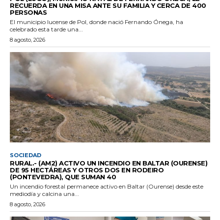
RECUERDA EN UNA MISA ANTE SU FAMILIA Y CERCA DE 400
PERSONAS
El municipio lucense de Pol, donde nació Fernando Ónega, ha
celebrado esta tarde una...
8 agosto, 2026
SOCIEDAD
RURAL.- (AM2) ACTIVO UN INCENDIO EN BALTAR (OURENSE)
DE 95 HECTÁREAS Y OTROS DOS EN RODEIRO
(PONTEVEDRA), QUE SUMAN 40
Un incendio forestal permanece activo en Baltar (Ourense) desde este
mediodía y calcina una...
8 agosto, 2026