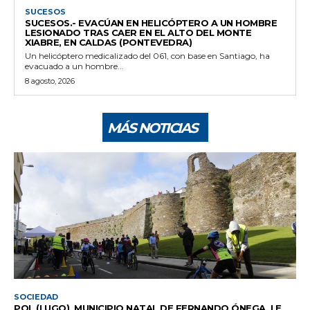
SUCESOS
SUCESOS.- EVACÚAN EN HELICÓPTERO A UN HOMBRE
LESIONADO TRAS CAER EN EL ALTO DEL MONTE
XIABRE, EN CALDAS (PONTEVEDRA)
Un helicóptero medicalizado del 061, con base en Santiago, ha
evacuado a un hombre...
8 agosto, 2026
MÁS NOTICIAS
SOCIEDAD
POL (LUGO), MUNICIPIO NATAL DE FERNANDO ÓNEGA, LE