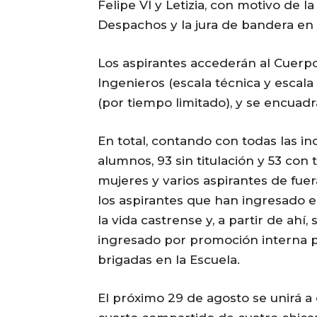
Felipe VI y Letizia, con motivo de 
Despachos y la jura de bandera en 
Los aspirantes accederán al Cuerpo
Ingenieros (escala técnica y escala
(por tiempo limitado), y se encuadran
En total, contando con todas las in
alumnos, 93 sin titulación y 53 con 
mujeres y varios aspirantes de fue
los aspirantes que han ingresado es
la vida castrense y, a partir de ah
ingresado por promoción interna p
brigadas en la Escuela.
El próximo 29 de agosto se unirá a