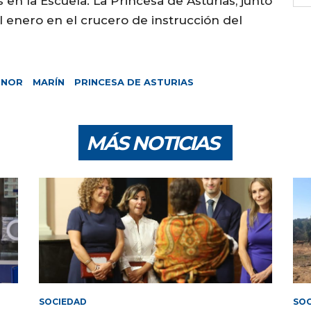
en la Escuela. La Princesa de Asturias, junto
 enero en el crucero de instrucción del
ONOR
MARÍN
PRINCESA DE ASTURIAS
MÁS NOTICIAS
SOCIEDAD
SOC