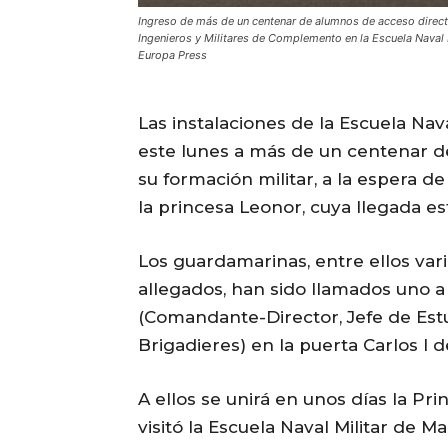
Ingreso de más de un centenar de alumnos de acceso directo
Ingenieros y Militares de Complemento en la Escuela Naval 
Europa Press
Las instalaciones de la Escuela Nav
este lunes a más de un centenar d
su formación militar, a la espera 
la princesa Leonor, cuya llegada es
Los guardamarinas, entre ellos var
allegados, han sido llamados uno a
(Comandante-Director, Jefe de Est
Brigadieres) en la puerta Carlos I 
A ellos se unirá en unos días la Pr
visitó la Escuela Naval Militar de Ma