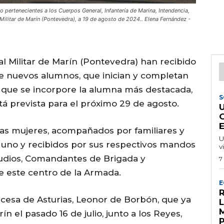
 pertenecientes a los Cuerpos General, Infantería de Marina, Intendencia,
Militar de Marín (Pontevedra), a 19 de agosto de 2024.. Elena Fernández -
al Militar de Marín (Pontevedra) han recibido
e nuevos alumnos, que inician y completan
de que se incorpore la alumna más destacada,
S
tá prevista para el próximo 29 de agosto.
ias mujeres, acompañados por familiares y
U
 uno y recibidos por sus respectivos mandos
v
udios, Comandantes de Brigada y
7
de este centro de la Armada.
E
R
incesa de Asturias, Leonor de Borbón, que ya
rín el pasado 16 de julio, junto a los Reyes,