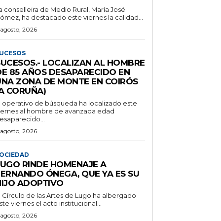
a conselleira de Medio Rural, María José
ómez, ha destacado este viernes la calidad...
 agosto, 2026
UCESOS
SUCESOS.- LOCALIZAN AL HOMBRE
DE 85 AÑOS DESAPARECIDO EN
UNA ZONA DE MONTE EN COIRÓS
(A CORUÑA)
l operativo de búsqueda ha localizado este
iernes al hombre de avanzada edad
esaparecido...
 agosto, 2026
OCIEDAD
LUGO RINDE HOMENAJE A
FERNANDO ÓNEGA, QUE YA ES SU
HIJO ADOPTIVO
l Círculo de las Artes de Lugo ha albergado
ste viernes el acto institucional...
 agosto, 2026