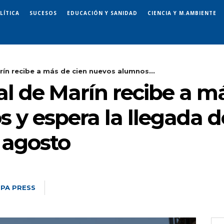
LÍTICA
SUCESOS
EDUCACIÓN Y SANIDAD
CIENCIA Y M.AMBIENTE
rín recibe a más de cien nuevos alumnos...
l de Marín recibe a m
y espera la llegada de
 agosto
PA PRESS