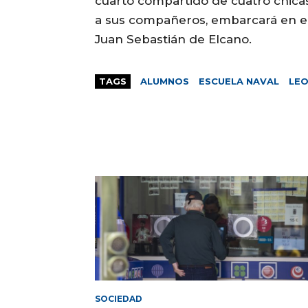
cuarto compartido de cuatro chicas 
a sus compañeros, embarcará en el
Juan Sebastián de Elcano.
TAGS
ALUMNOS
ESCUELA NAVAL
LE
SOCIEDAD