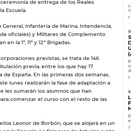
la ceremonia de entrega de los Reales
L
la Escuela.
G
7
 General, Infantería de Marina, Intendencia,
S
 de oficiales) y Militares de Complemento
 en la 1ª, 11ª y 12ª Brigadas.
corporaciones previstas, se trata de 146
E
titulación previa, entre los que hay 17
v
d
ra de España. En las primeras dos semanas,
7
te lunes realizarán la fase de adaptación a
í, se les sumarán los alumnos que han
S
ara comenzar el curso con el resto de las
E
e
 ellos Leonor de Borbón, que se alojará en un
7