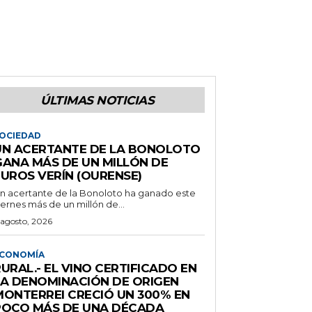
ÚLTIMAS NOTICIAS
OCIEDAD
UN ACERTANTE DE LA BONOLOTO
GANA MÁS DE UN MILLÓN DE
EUROS VERÍN (OURENSE)
n acertante de la Bonoloto ha ganado este
iernes más de un millón de...
 agosto, 2026
CONOMÍA
URAL.- EL VINO CERTIFICADO EN
LA DENOMINACIÓN DE ORIGEN
MONTERREI CRECIÓ UN 300% EN
POCO MÁS DE UNA DÉCADA