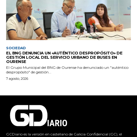
SOCIEDAD
EL BNG DENUNCIA UN «AUTÉNTICO DESPROPÓSITO» DE
GESTIÓN LOCAL DEL SERVICIO URBANO DE BUSES EN
OURENSE
El Grupo Municipal del BNG de Ourense ha denunciado un "auténtico
despropósito" de gestión...
7 agosto, 2026
GCDiario es la versión en castellano de Galicia Confidencial (GC), el