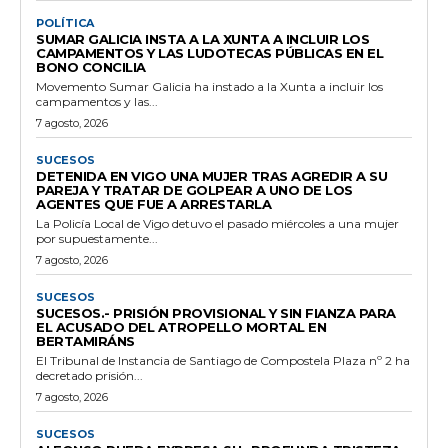
POLÍTICA
SUMAR GALICIA INSTA A LA XUNTA A INCLUIR LOS
CAMPAMENTOS Y LAS LUDOTECAS PÚBLICAS EN EL
BONO CONCILIA
Movemento Sumar Galicia ha instado a la Xunta a incluir los
campamentos y las...
7 agosto, 2026
SUCESOS
DETENIDA EN VIGO UNA MUJER TRAS AGREDIR A SU
PAREJA Y TRATAR DE GOLPEAR A UNO DE LOS
AGENTES QUE FUE A ARRESTARLA
La Policía Local de Vigo detuvo el pasado miércoles a una mujer
por supuestamente...
7 agosto, 2026
SUCESOS
SUCESOS.- PRISIÓN PROVISIONAL Y SIN FIANZA PARA
EL ACUSADO DEL ATROPELLO MORTAL EN
BERTAMIRÁNS
El Tribunal de Instancia de Santiago de Compostela Plaza nº 2 ha
decretado prisión...
7 agosto, 2026
SUCESOS