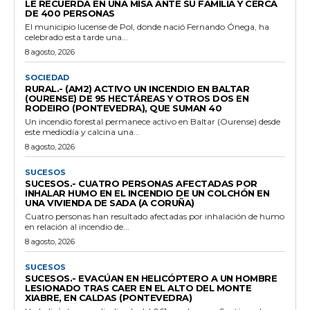
LE RECUERDA EN UNA MISA ANTE SU FAMILIA Y CERCA
DE 400 PERSONAS
El municipio lucense de Pol, donde nació Fernando Ónega, ha
celebrado esta tarde una...
8 agosto, 2026
SOCIEDAD
RURAL.- (AM2) ACTIVO UN INCENDIO EN BALTAR
(OURENSE) DE 95 HECTÁREAS Y OTROS DOS EN
RODEIRO (PONTEVEDRA), QUE SUMAN 40
Un incendio forestal permanece activo en Baltar (Ourense) desde
este mediodía y calcina una...
8 agosto, 2026
SUCESOS
SUCESOS.- CUATRO PERSONAS AFECTADAS POR
INHALAR HUMO EN EL INCENDIO DE UN COLCHÓN EN
UNA VIVIENDA DE SADA (A CORUÑA)
Cuatro personas han resultado afectadas por inhalación de humo
en relación al incendio de...
8 agosto, 2026
SUCESOS
SUCESOS.- EVACÚAN EN HELICÓPTERO A UN HOMBRE
LESIONADO TRAS CAER EN EL ALTO DEL MONTE
XIABRE, EN CALDAS (PONTEVEDRA)