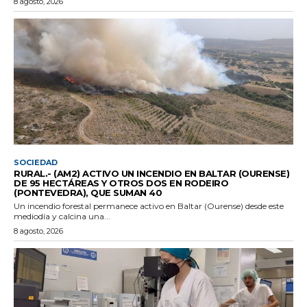
8 agosto, 2026
SOCIEDAD
RURAL.- (AM2) ACTIVO UN INCENDIO EN BALTAR (OURENSE)
DE 95 HECTÁREAS Y OTROS DOS EN RODEIRO
(PONTEVEDRA), QUE SUMAN 40
Un incendio forestal permanece activo en Baltar (Ourense) desde este
mediodía y calcina una...
8 agosto, 2026