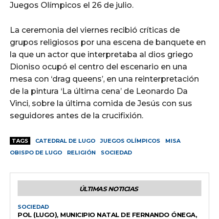
Juegos Olímpicos el 26 de julio.
La ceremonia del viernes recibió críticas de
grupos religiosos por una escena de banquete en
la que un actor que interpretaba al dios griego
Dioniso ocupó el centro del escenario en una
mesa con ‘drag queens’, en una reinterpretación
de la pintura ‘La última cena’ de Leonardo Da
Vinci, sobre la última comida de Jesús con sus
seguidores antes de la crucifixión.
TAGS
CATEDRAL DE LUGO
JUEGOS OLÍMPICOS
MISA
OBISPO DE LUGO
RELIGIÓN
SOCIEDAD
ÚLTIMAS NOTICIAS
SOCIEDAD
POL (LUGO), MUNICIPIO NATAL DE FERNANDO ÓNEGA,