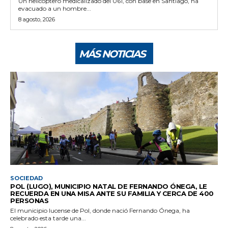
Un helicóptero medicalizado del 061, con base en Santiago, ha
evacuado a un hombre...
8 agosto, 2026
MÁS NOTICIAS
SOCIEDAD
POL (LUGO), MUNICIPIO NATAL DE FERNANDO ÓNEGA, LE
RECUERDA EN UNA MISA ANTE SU FAMILIA Y CERCA DE 400
PERSONAS
El municipio lucense de Pol, donde nació Fernando Ónega, ha
celebrado esta tarde una...