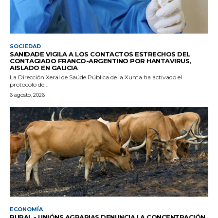
SOCIEDAD
SANIDADE VIGILA A LOS CONTACTOS ESTRECHOS DEL
CONTAGIADO FRANCO-ARGENTINO POR HANTAVIRUS,
AISLADO EN GALICIA
La Dirección Xeral de Saúde Pública de la Xunta ha activado el
protocolo de...
6 agosto, 2026
ECONOMÍA
RURAL.- UNIÓNS AGRARIAS DENUNCIA LA CONCENTRACIÓN