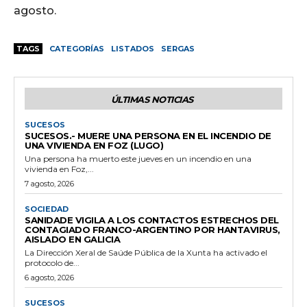
agosto.
TAGS
CATEGORÍAS
LISTADOS
SERGAS
ÚLTIMAS NOTICIAS
SUCESOS
SUCESOS.- MUERE UNA PERSONA EN EL INCENDIO DE
UNA VIVIENDA EN FOZ (LUGO)
Una persona ha muerto este jueves en un incendio en una
vivienda en Foz,...
7 agosto, 2026
SOCIEDAD
SANIDADE VIGILA A LOS CONTACTOS ESTRECHOS DEL
CONTAGIADO FRANCO-ARGENTINO POR HANTAVIRUS,
AISLADO EN GALICIA
La Dirección Xeral de Saúde Pública de la Xunta ha activado el
protocolo de...
6 agosto, 2026
SUCESOS