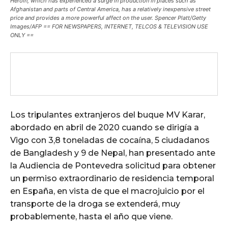
Heroin, which has experienced a surge in production in places such as
Afghanistan and parts of Central America, has a relatively inexpensive street
price and provides a more powerful affect on the user. Spencer Platt/Getty
Images/AFP == FOR NEWSPAPERS, INTERNET, TELCOS & TELEVISION USE
ONLY ==
Los tripulantes extranjeros del buque MV Karar,
abordado en abril de 2020 cuando se dirigía a
Vigo con 3,8 toneladas de cocaína, 5 ciudadanos
de Bangladesh y 9 de Nepal, han presentado ante
la Audiencia de Pontevedra solicitud para obtener
un permiso extraordinario de residencia temporal
en España, en vista de que el macrojuicio por el
transporte de la droga se extenderá, muy
probablemente, hasta el año que viene.