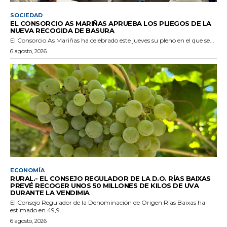
SOCIEDAD
EL CONSORCIO AS MARIÑAS APRUEBA LOS PLIEGOS DE LA
NUEVA RECOGIDA DE BASURA
El Consorcio As Mariñas ha celebrado este jueves su pleno en el que se...
6 agosto, 2026
ECONOMÍA
RURAL.- EL CONSEJO REGULADOR DE LA D.O. RÍAS BAIXAS
PREVÉ RECOGER UNOS 50 MILLONES DE KILOS DE UVA
DURANTE LA VENDIMIA
El Consejo Regulador de la Denominación de Origen Rías Baixas ha
estimado en 49,9...
6 agosto, 2026