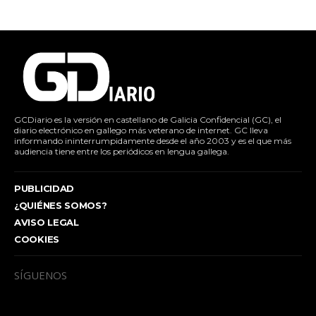
GCDiario es la versión en castellano de Galicia Confidencial (GC), el
diario electrónico en gallego más veterano de internet. GC lleva
informando ininterrumpidamente desde el año 2003 y es el que más
audiencia tiene entre los periódicos en lengua gallega.
PUBLICIDAD
¿QUIÉNES SOMOS?
AVISO LEGAL
COOKIES
SÍGUENOS