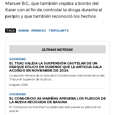
Manuel B.G., que también viajaba a bordo del
Karar con el fin de controlar la droga durante el
periplo y que también reconoció los hechos.
TAGS
KARAR
PERMISO
TRIPULANTS
ÚLTIMAS NOTICIAS
SOCIEDAD
EL TSXG VALIDA LA SUSPENSIÓN CAUTELAR DE UN
PARQUE EÓLICO EN OURENSE QUE LA ANTIGUA SALA
ACORDÓ EN NOVIEMBRE DE 2024
La sección tercera de la Sala de lo Contencioso-Administrativo del
Tribunal Superior de Xustiza...
6 agosto, 2026
SOCIEDAD
EL CONSORCIO AS MARIÑAS APRUEBA LOS PLIEGOS DE
LA NUEVA RECOGIDA DE BASURA
El Consorcio As Mariñas ha celebrado este jueves su pleno en el
que se...