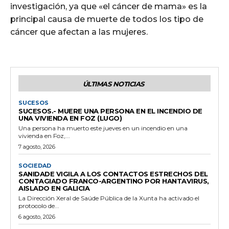
investigación, ya que «el cáncer de mama» es la
principal causa de muerte de todos los tipo de
cáncer que afectan a las mujeres.
ÚLTIMAS NOTICIAS
SUCESOS
SUCESOS.- MUERE UNA PERSONA EN EL INCENDIO DE
UNA VIVIENDA EN FOZ (LUGO)
Una persona ha muerto este jueves en un incendio en una
vivienda en Foz,...
7 agosto, 2026
SOCIEDAD
SANIDADE VIGILA A LOS CONTACTOS ESTRECHOS DEL
CONTAGIADO FRANCO-ARGENTINO POR HANTAVIRUS,
AISLADO EN GALICIA
La Dirección Xeral de Saúde Pública de la Xunta ha activado el
protocolo de...
6 agosto, 2026