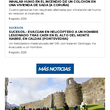
INHALAR HUMO EN EL INCENDIO DE UN COLCHÓN EN
UNA VIVIENDA DE SADA (A CORUÑA)
Cuatro personas han resultado afectadas por inhalación de humo
en relación al incendio de...
8 agosto, 2026
SUCESOS
SUCESOS.- EVACÚAN EN HELICÓPTERO A UN HOMBRE
LESIONADO TRAS CAER EN EL ALTO DEL MONTE
XIABRE, EN CALDAS (PONTEVEDRA)
Un helicóptero medicalizado del 061, con base en Santiago, ha
evacuado a un hombre...
8 agosto, 2026
MÁS NOTICIAS