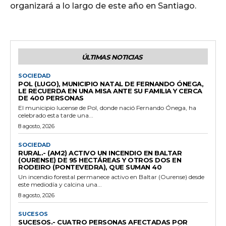
organizará a lo largo de este año en Santiago.
ÚLTIMAS NOTICIAS
SOCIEDAD
POL (LUGO), MUNICIPIO NATAL DE FERNANDO ÓNEGA,
LE RECUERDA EN UNA MISA ANTE SU FAMILIA Y CERCA
DE 400 PERSONAS
El municipio lucense de Pol, donde nació Fernando Ónega, ha
celebrado esta tarde una...
8 agosto, 2026
SOCIEDAD
RURAL.- (AM2) ACTIVO UN INCENDIO EN BALTAR
(OURENSE) DE 95 HECTÁREAS Y OTROS DOS EN
RODEIRO (PONTEVEDRA), QUE SUMAN 40
Un incendio forestal permanece activo en Baltar (Ourense) desde
este mediodía y calcina una...
8 agosto, 2026
SUCESOS
SUCESOS.- CUATRO PERSONAS AFECTADAS POR