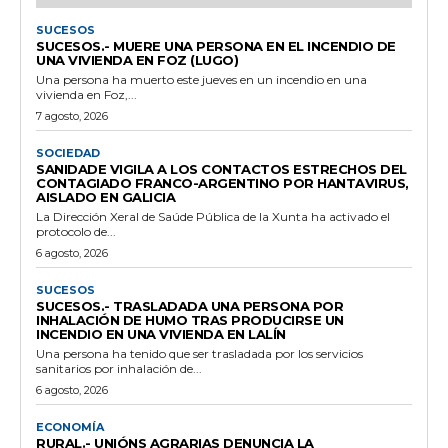
SUCESOS
SUCESOS.- MUERE UNA PERSONA EN EL INCENDIO DE
UNA VIVIENDA EN FOZ (LUGO)
Una persona ha muerto este jueves en un incendio en una
vivienda en Foz,...
7 agosto, 2026
SOCIEDAD
SANIDADE VIGILA A LOS CONTACTOS ESTRECHOS DEL
CONTAGIADO FRANCO-ARGENTINO POR HANTAVIRUS,
AISLADO EN GALICIA
La Dirección Xeral de Saúde Pública de la Xunta ha activado el
protocolo de...
6 agosto, 2026
SUCESOS
SUCESOS.- TRASLADADA UNA PERSONA POR
INHALACIÓN DE HUMO TRAS PRODUCIRSE UN
INCENDIO EN UNA VIVIENDA EN LALÍN
Una persona ha tenido que ser trasladada por los servicios
sanitarios por inhalación de...
6 agosto, 2026
ECONOMÍA
RURAL.- UNIÓNS AGRARIAS DENUNCIA LA