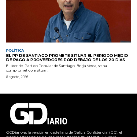
POLÍTICA
EL PP DE SANTIAGO PROMETE SITUAR EL PERIODO MEDIO
DE PAGO A PROVEEDORES POR DEBAJO DE LOS 20 DÍAS
El líder del Partido Popular de Santiago, Borja Verea, se ha
comprometido a situar...
6 agosto, 2026
GCDiario es la versión en castellano de Galicia Confidencial (GC), el
diario electrónico en gallego más veterano de internet. GC lleva