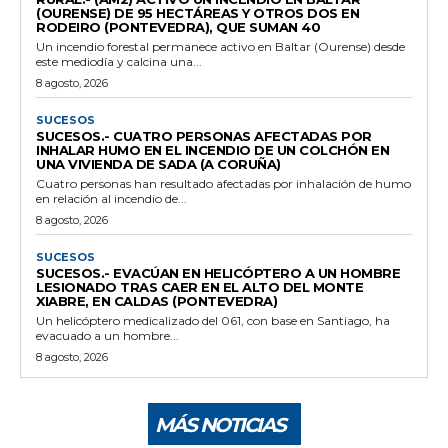
(OURENSE) DE 95 HECTÁREAS Y OTROS DOS EN
RODEIRO (PONTEVEDRA), QUE SUMAN 40
Un incendio forestal permanece activo en Baltar (Ourense) desde
este mediodía y calcina una...
8 agosto, 2026
SUCESOS
SUCESOS.- CUATRO PERSONAS AFECTADAS POR
INHALAR HUMO EN EL INCENDIO DE UN COLCHÓN EN
UNA VIVIENDA DE SADA (A CORUÑA)
Cuatro personas han resultado afectadas por inhalación de humo
en relación al incendio de...
8 agosto, 2026
SUCESOS
SUCESOS.- EVACÚAN EN HELICÓPTERO A UN HOMBRE
LESIONADO TRAS CAER EN EL ALTO DEL MONTE
XIABRE, EN CALDAS (PONTEVEDRA)
Un helicóptero medicalizado del 061, con base en Santiago, ha
evacuado a un hombre...
8 agosto, 2026
MÁS NOTICIAS