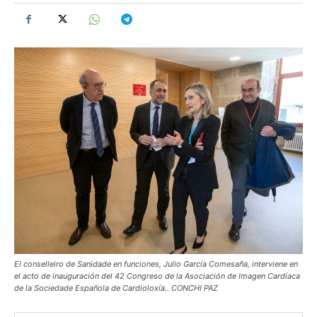
El conselleiro de Sanidade en funciones, Julio García Comesaña, interviene en
el acto de inauguración del 42 Congreso de la Asociación de Imagen Cardíaca
de la Sociedade Española de Cardioloxía.. CONCHI PAZ