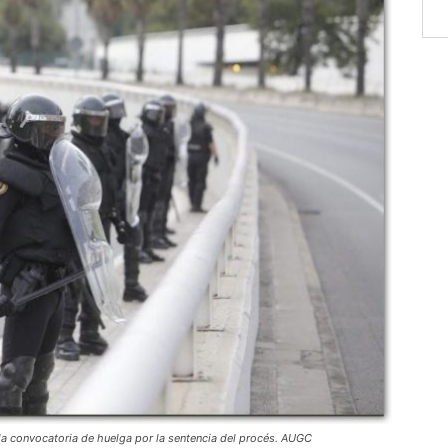
la convocatoria de huelga por la sentencia del procés. AUGC