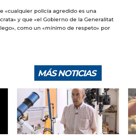
e «cualquier policía agredido es una
rata» y que «el Gobierno de la Generalitat
llego», como un «mínimo de respeto» por
MÁS NOTICIAS