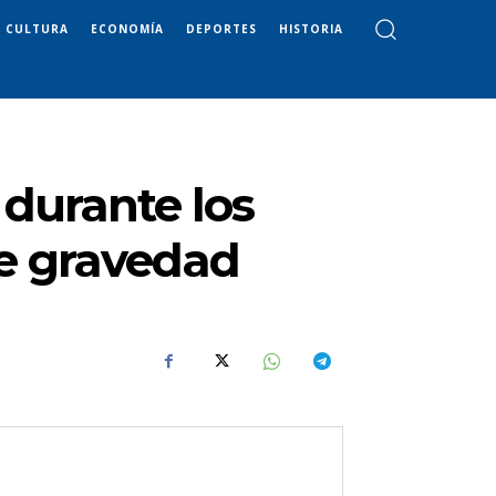
CULTURA
ECONOMÍA
DEPORTES
HISTORIA
 durante los
de gravedad