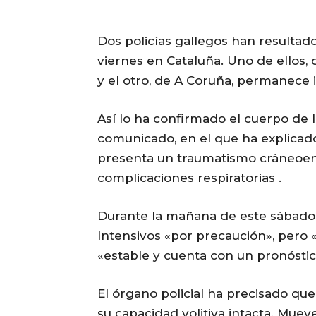
Dos policías gallegos han resultado
viernes en Cataluña. Uno de ellos, 
y el otro, de A Coruña, permanece 
Así lo ha confirmado el cuerpo de 
comunicado, en el que ha explicad
presenta un traumatismo cráneoence
complicaciones respiratorias .
Durante la mañana de este sábado 
Intensivos «por precaución», pero «
«estable y cuenta con un pronóstic
El órgano policial ha precisado qu
su capacidad volitiva intacta. Mue