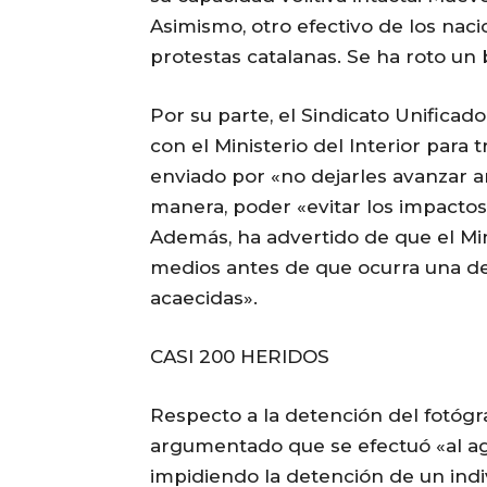
Asimismo, otro efectivo de los naci
protestas catalanas. Se ha roto un
Por su parte, el Sindicato Unifica
con el Ministerio del Interior para
enviado por «no dejarles avanzar an
manera, poder «evitar los impactos
Además, ha advertido de que el Min
medios antes de que ocurra una de
acaecidas».
CASI 200 HERIDOS
Respecto a la detención del fotógraf
argumentado que se efectuó «al aga
impidiendo la detención de un ind