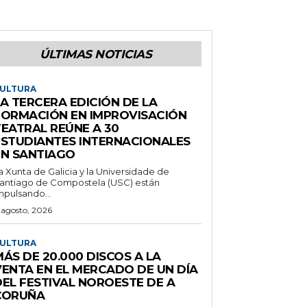
ÚLTIMAS NOTICIAS
ULTURA
A TERCERA EDICIÓN DE LA
FORMACIÓN EN IMPROVISACIÓN
TEATRAL REÚNE A 30
ESTUDIANTES INTERNACIONALES
EN SANTIAGO
a Xunta de Galicia y la Universidade de
antiago de Compostela (USC) están
mpulsando...
 agosto, 2026
ULTURA
ÁS DE 20.000 DISCOS A LA
VENTA EN EL MERCADO DE UN DÍA
DEL FESTIVAL NOROESTE DE A
CORUÑA