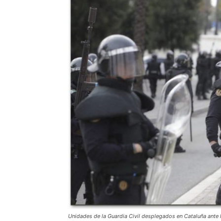
Unidades de la Guardia Civil desplegados en Cataluña ante 