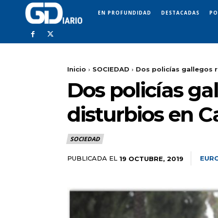
EN PROFUNDIDAD
DESTACADAS
PO
Inicio
SOCIEDAD
Dos policías gallegos r
Dos policías ga
disturbios en C
SOCIEDAD
PUBLICADA EL
EURO
19 OCTUBRE, 2019