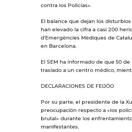
contra los Policías».
El balance que dejan los disturbio
han elevado la cifra a casi 200 her
d’Emergències Mèdiques de Cataluña
en Barcelona.
El SEM ha informado de que 50 de 
traslado a un centro médico, mientr
DECLARACIONES DE FEIJÓO
Por su parte, el presidente de la 
preocupación respecto a «los poli
brutal» durante los enfrentamientos
manifestantes.