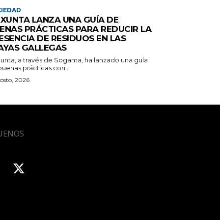
IEDAD
 XUNTA LANZA UNA GUÍA DE
ENAS PRÁCTICAS PARA REDUCIR LA
ESENCIA DE RESIDUOS EN LAS
AYAS GALLEGAS
Xunta, a través de Sogama, ha lanzado una guía
uenas prácticas con...
osto, 2026
UENOS