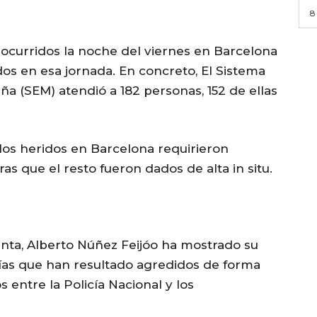
8
s ocurridos la noche del viernes en Barcelona
idos en esa jornada. En concreto, El Sistema
 (SEM) atendió a 182 personas, 152 de ellas
los heridos en Barcelona requirieron
as que el resto fueron dados de alta in situ.
Xunta, Alberto Núñez Feijóo ha mostrado su
cías que han resultado agredidos de forma
 entre la Policía Nacional y los