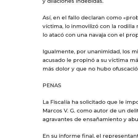
y dilaciones indebidas.
Así, en el fallo declaran como «prob
víctima, lo inmovilizó con la rodi
lo atacó con una navaja con el prop
Igualmente, por unanimidad, los m
acusado le propinó a su víctima má
más dolor y que no hubo ofuscació
PENAS
La Fiscalía ha solicitado que le i
Marcos V. G. como autor de un deli
agravantes de ensañamiento y abu
En su informe final, el representa