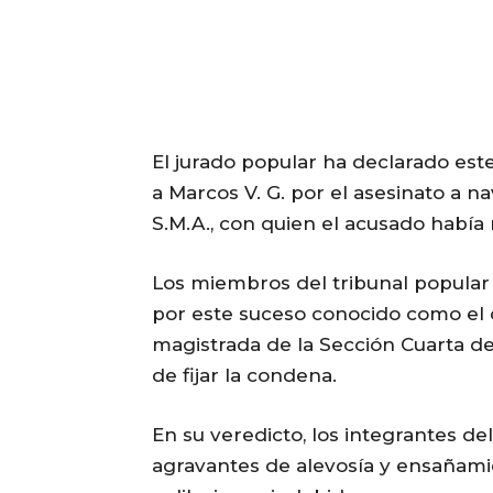
El jurado popular ha declarado est
a Marcos V. G. por el asesinato a 
S.M.A., con quien el acusado había
Los miembros del tribunal popular
por este suceso conocido como el c
magistrada de la Sección Cuarta d
de fijar la condena.
En su veredicto, los integrantes de
agravantes de alevosía y ensañami