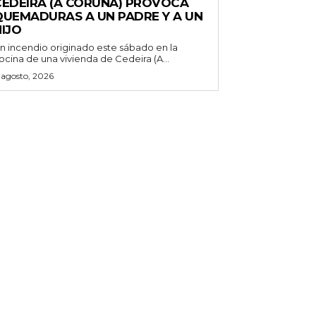
CEDEIRA (A CORUÑA) PROVOCA
QUEMADURAS A UN PADRE Y A UN
IJO
n incendio originado este sábado en la
ocina de una vivienda de Cedeira (A...
 agosto, 2026