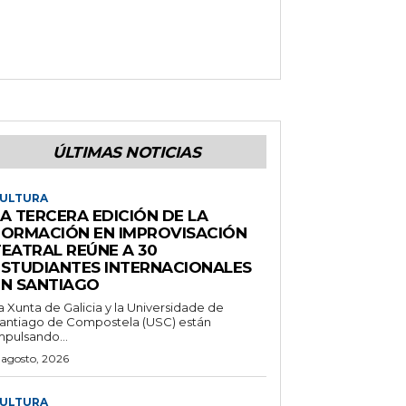
ÚLTIMAS NOTICIAS
ULTURA
A TERCERA EDICIÓN DE LA
FORMACIÓN EN IMPROVISACIÓN
TEATRAL REÚNE A 30
ESTUDIANTES INTERNACIONALES
EN SANTIAGO
a Xunta de Galicia y la Universidade de
antiago de Compostela (USC) están
mpulsando...
 agosto, 2026
ULTURA