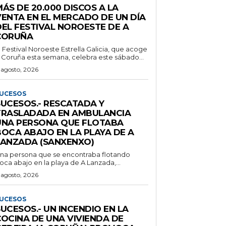
ÁS DE 20.000 DISCOS A LA
VENTA EN EL MERCADO DE UN DÍA
DEL FESTIVAL NOROESTE DE A
CORUÑA
l Festival Noroeste Estrella Galicia, que acoge
 Coruña esta semana, celebra este sábado...
 agosto, 2026
UCESOS
SUCESOS.- RESCATADA Y
TRASLADADA EN AMBULANCIA
UNA PERSONA QUE FLOTABA
BOCA ABAJO EN LA PLAYA DE A
LANZADA (SANXENXO)
na persona que se encontraba flotando
oca abajo en la playa de A Lanzada,...
 agosto, 2026
UCESOS
UCESOS.- UN INCENDIO EN LA
COCINA DE UNA VIVIENDA DE