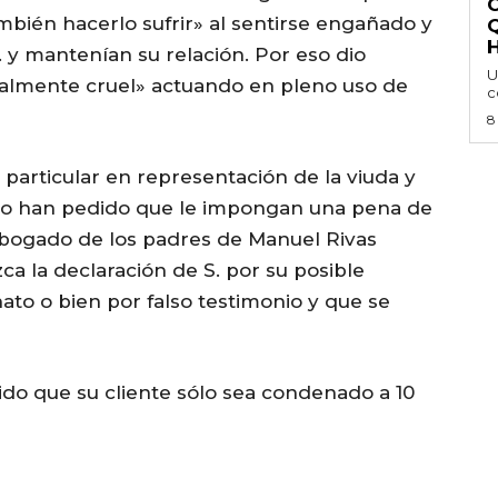
mbién hacerlo sufrir» al sentirse engañado y
H
 y mantenían su relación. Por eso dio
U
almente cruel» actuando en pleno uso de
c
8
 particular en representación de la viuda y
cido han pedido que le impongan una pena de
 abogado de los padres de Manuel Rivas
ca la declaración de S. por su posible
nato o bien por falso testimonio y que se
do que su cliente sólo sea condenado a 10