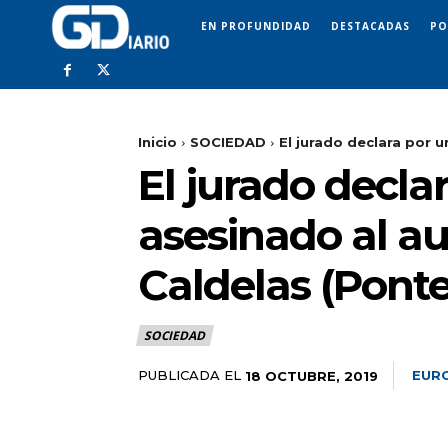
EN PROFUNDIDAD
DESTACADAS
PO
Inicio
SOCIEDAD
El jurado declara por 
El jurado decl
asesinado al au
Caldelas (Pont
SOCIEDAD
PUBLICADA EL
EUR
18 OCTUBRE, 2019