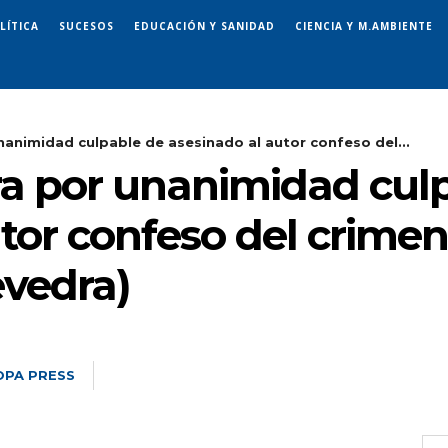
LÍTICA
SUCESOS
EDUCACIÓN Y SANIDAD
CIENCIA Y M.AMBIENTE
unanimidad culpable de asesinado al autor confeso del...
ara por unanimidad cul
tor confeso del crime
evedra)
OPA PRESS