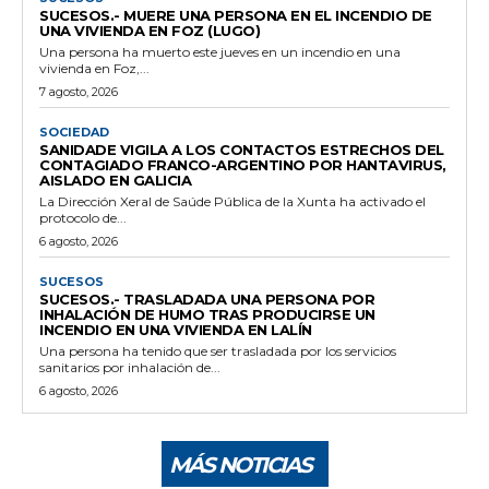
SUCESOS.- MUERE UNA PERSONA EN EL INCENDIO DE
UNA VIVIENDA EN FOZ (LUGO)
Una persona ha muerto este jueves en un incendio en una
vivienda en Foz,...
7 agosto, 2026
SOCIEDAD
SANIDADE VIGILA A LOS CONTACTOS ESTRECHOS DEL
CONTAGIADO FRANCO-ARGENTINO POR HANTAVIRUS,
AISLADO EN GALICIA
La Dirección Xeral de Saúde Pública de la Xunta ha activado el
protocolo de...
6 agosto, 2026
SUCESOS
SUCESOS.- TRASLADADA UNA PERSONA POR
INHALACIÓN DE HUMO TRAS PRODUCIRSE UN
INCENDIO EN UNA VIVIENDA EN LALÍN
Una persona ha tenido que ser trasladada por los servicios
sanitarios por inhalación de...
6 agosto, 2026
MÁS NOTICIAS