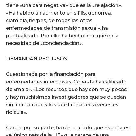
tiene «una cara negativa» que es la «relajación».
«Ha habido un aumento en sífilis, gonorrea,
clamidia, herpes, de todas las otras
enfermedades de transmisión sexual», ha
puntualizado. Por ello, ha hecho hincapié en la
necesidad de «concienciación».
DEMANDAN RECURSOS
Cuestionada por la financiación para
enfermedades infecciosas, Coiras la ha calificado
de «mala». «Los recursos que hay son muy pocos
y hay muchísimos investigadores que se quedan
sin financiación y los que la reciben a veces es
ridícula».
García, por su parte, ha denunciado que España es
«el único país de la UE» que carece de una