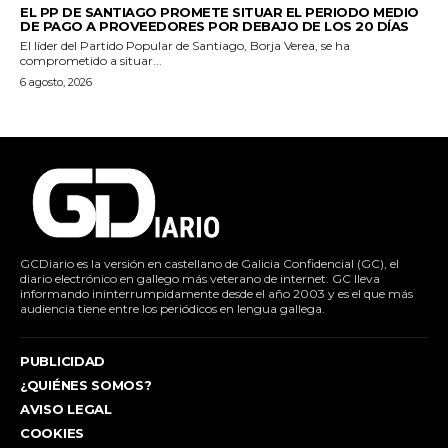
EL PP DE SANTIAGO PROMETE SITUAR EL PERIODO MEDIO
DE PAGO A PROVEEDORES POR DEBAJO DE LOS 20 DÍAS
El líder del Partido Popular de Santiago, Borja Verea, se ha
comprometido a situar...
6 agosto, 2026
GCDiario es la versión en castellano de Galicia Confidencial (GC), el
diario electrónico en gallego más veterano de internet. GC lleva
informando ininterrumpidamente desde el año 2003 y es el que más
audiencia tiene entre los periódicos en lengua gallega.
PUBLICIDAD
¿QUIÉNES SOMOS?
AVISO LEGAL
COOKIES