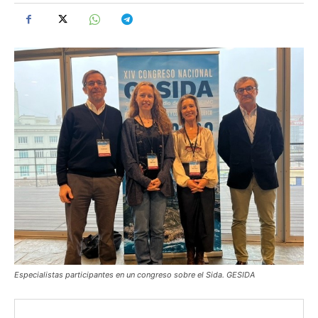
Especialistas participantes en un congreso sobre el Sida. GESIDA