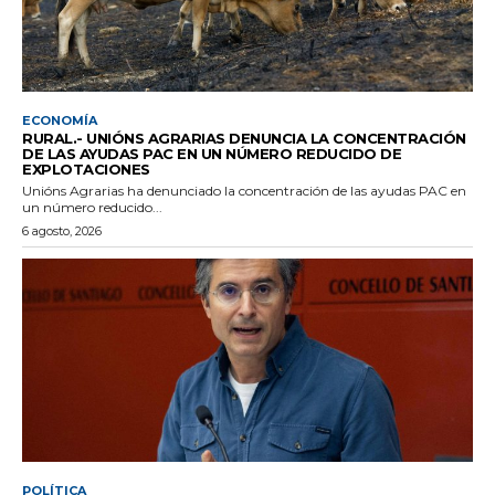
ECONOMÍA
RURAL.- UNIÓNS AGRARIAS DENUNCIA LA CONCENTRACIÓN
DE LAS AYUDAS PAC EN UN NÚMERO REDUCIDO DE
EXPLOTACIONES
Unións Agrarias ha denunciado la concentración de las ayudas PAC en
un número reducido...
6 agosto, 2026
POLÍTICA