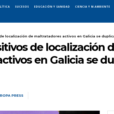
LÍTICA
SUCESOS
EDUCACIÓN Y SANIDAD
CIENCIA Y M.AMBIENTE
de localización de maltratadores activos en Galicia se duplica
itivos de localización 
ctivos en Galicia se d
ROPA PRESS