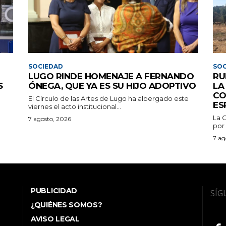
SOCIEDAD
SOC
LUGO RINDE HOMENAJE A FERNANDO
RU
S
ÓNEGA, QUE YA ES SU HIJO ADOPTIVO
LA
CO
El Círculo de las Artes de Lugo ha albergado este
ES
viernes el acto institucional...
La 
7 agosto, 2026
por 
7 ag
PUBLICIDAD
SÍG
¿QUIÉNES SOMOS?
AVISO LEGAL