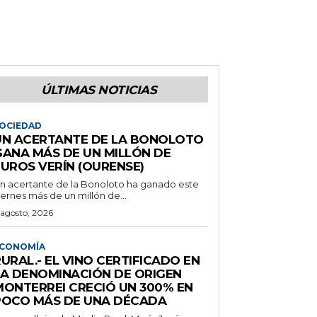
ÚLTIMAS NOTICIAS
OCIEDAD
UN ACERTANTE DE LA BONOLOTO
GANA MÁS DE UN MILLÓN DE
EUROS VERÍN (OURENSE)
n acertante de la Bonoloto ha ganado este
iernes más de un millón de...
 agosto, 2026
CONOMÍA
URAL.- EL VINO CERTIFICADO EN
LA DENOMINACIÓN DE ORIGEN
MONTERREI CRECIÓ UN 300% EN
POCO MÁS DE UNA DÉCADA