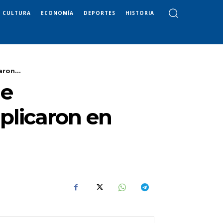
CULTURA
ECONOMÍA
DEPORTES
HISTORIA
ron...
de
uplicaron en