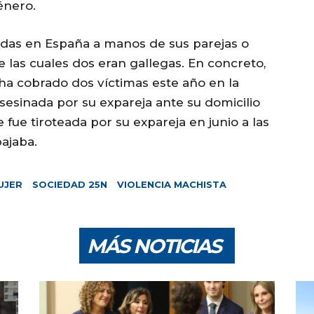
énero.
adas en España a manos de sus parejas o
e las cuales dos eran gallegas. En concreto,
e ha cobrado dos víctimas este año en la
esinada por su expareja ante su domicilio
 fue tiroteada por su expareja en junio a las
ajaba.
UJER
SOCIEDAD 25N
VIOLENCIA MACHISTA
MÁS NOTICIAS