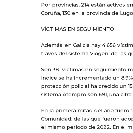
Por provincias, 214 están activos e
Coruña, 130 en la provincia de Lugo
VÍCTIMAS EN SEGUIMIENTO
Además, en Galicia hay 4.656 vícti
través del sistema Viogén, de las q
Son 381 víctimas en seguimiento m
índice se ha incrementado un 8,9%,
protección policial ha crecido un 1
sistema Atempro son 691, una cifra 
En la primera mitad del año fuero
Comunidad, de las que fueron adop
el mismo periodo de 2022. En el mi