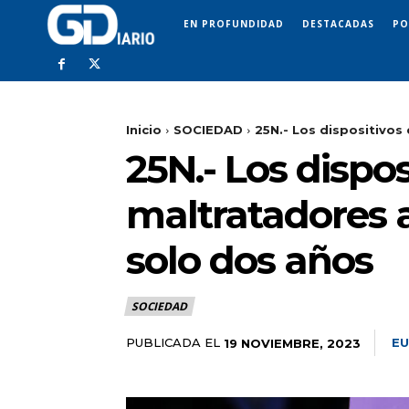
EN PROFUNDIDAD
DESTACADAS
PO
Inicio
SOCIEDAD
25N.- Los dispositivos 
25N.- Los dispos
maltratadores a
solo dos años
SOCIEDAD
PUBLICADA EL
EU
19 NOVIEMBRE, 2023