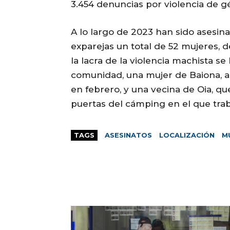
3.454 denuncias por violencia de g
A lo largo de 2023 han sido asesin
exparejas un total de 52 mujeres, d
la lacra de la violencia machista s
comunidad, una mujer de Baiona, as
en febrero, y una vecina de Oia, que
puertas del cámping en el que trab
TAGS
ASESINATOS
LOCALIZACIÓN
M