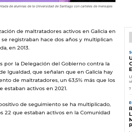
entada de alumnas de la Universidad de Santiago con carteles de mensajes
zación de maltratadores activos en Galicia en
e se registraban hace dos años y multiplican
da, en 2013.
S
s por la Delegación del Gobierno contra la
 de Igualdad, que señalan que en Galicia hay
U
iento de maltratadores, un 63,5% más que los
v
ue estaban activos en 2021.
7
E
positivo de seguimiento se ha multiplicado,
R
los 22 que estaban activos en la Comunidad