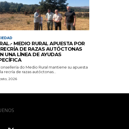
IEDAD
RAL.- MEDIO RURAL APUESTA POR
 RECRÍA DE RAZAS AUTÓCTONAS
N UNA LÍNEA DE AYUDAS
PECÍFICA
Consellería do Medio Rural mantiene su apuesta
la recría de razas autóctonas...
osto, 2026
UENOS