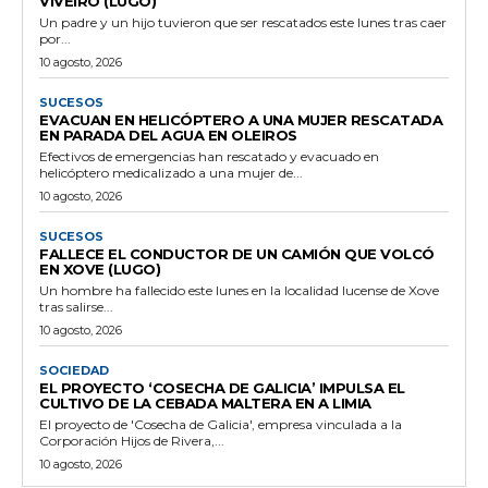
VIVEIRO (LUGO)
Un padre y un hijo tuvieron que ser rescatados este lunes tras caer
por...
10 agosto, 2026
SUCESOS
EVACUAN EN HELICÓPTERO A UNA MUJER RESCATADA
EN PARADA DEL AGUA EN OLEIROS
Efectivos de emergencias han rescatado y evacuado en
helicóptero medicalizado a una mujer de...
10 agosto, 2026
SUCESOS
FALLECE EL CONDUCTOR DE UN CAMIÓN QUE VOLCÓ
EN XOVE (LUGO)
Un hombre ha fallecido este lunes en la localidad lucense de Xove
tras salirse...
10 agosto, 2026
SOCIEDAD
EL PROYECTO ‘COSECHA DE GALICIA’ IMPULSA EL
CULTIVO DE LA CEBADA MALTERA EN A LIMIA
El proyecto de 'Cosecha de Galicia', empresa vinculada a la
Corporación Hijos de Rivera,...
10 agosto, 2026