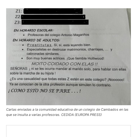
Cartas enviadas a la comunidad educativa de un colegio de Cambados en las
que se insulta a varias profesoras. CEDIDA (EUROPA PRESS)