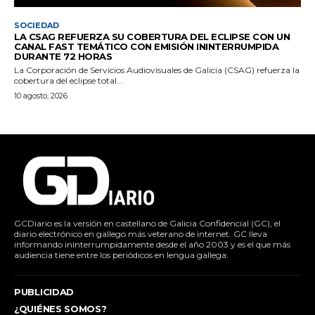
SOCIEDAD
LA CSAG REFUERZA SU COBERTURA DEL ECLIPSE CON UN
CANAL FAST TEMÁTICO CON EMISIÓN ININTERRUMPIDA
DURANTE 72 HORAS
La Corporación de Servicios Audiovisuales de Galicia (CSAG) refuerza la
cobertura del eclipse total...
10 agosto, 2026
GCDiario es la versión en castellano de Galicia Confidencial (GC), el
diario electrónico en gallego más veterano de internet. GC lleva
informando ininterrumpidamente desde el año 2003 y es el que más
audiencia tiene entre los periódicos en lengua gallega.
PUBLICIDAD
¿QUIÉNES SOMOS?