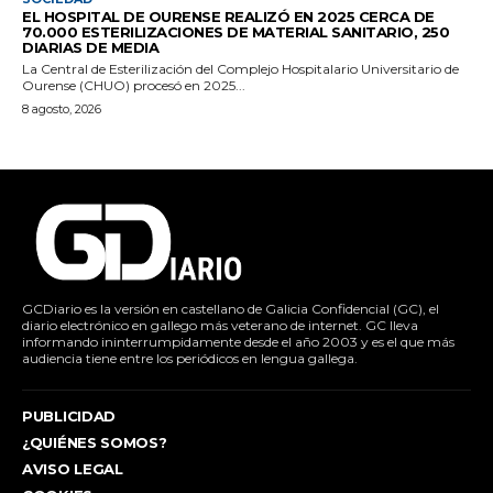
EL HOSPITAL DE OURENSE REALIZÓ EN 2025 CERCA DE
70.000 ESTERILIZACIONES DE MATERIAL SANITARIO, 250
DIARIAS DE MEDIA
La Central de Esterilización del Complejo Hospitalario Universitario de
Ourense (CHUO) procesó en 2025...
8 agosto, 2026
GCDiario es la versión en castellano de Galicia Confidencial (GC), el
diario electrónico en gallego más veterano de internet. GC lleva
informando ininterrumpidamente desde el año 2003 y es el que más
audiencia tiene entre los periódicos en lengua gallega.
PUBLICIDAD
¿QUIÉNES SOMOS?
AVISO LEGAL