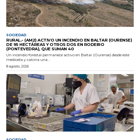
SOCIEDAD
RURAL.- (AM2) ACTIVO UN INCENDIO EN BALTAR (OURENSE)
DE 95 HECTÁREAS Y OTROS DOS EN RODEIRO
(PONTEVEDRA), QUE SUMAN 40
Un incendio forestal permanece activo en Baltar (Ourense) desde este
mediodía y calcina una...
8 agosto, 2026
SOCIEDAD