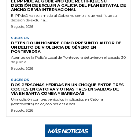
EL PP PIDE AL GOBIERNO QUE RECTIFIQUE SU
DECISIÓN DE EXCLUIR A GALICIA DEL PLAN ESTATAL DE
ANCHO DE VÍA INTERNACIONAL
El PPdeG ha reclamado al Gobierno central que rectifique su
decisión de excluir a...
9 agosto, 2026
SUCESOS
DETENIDO UN HOMBRE COMO PRESUNTO AUTOR DE
UN DELITO DE VIOLENCIA DE GÉNERO EN
PONTEVEDRA
Agentes de la Policía Local de Pontevedra detuvieron el pasado 30
de julio a...
9 agosto, 2026
SUCESOS
DOS PERSONAS HERIDAS EN UN CHOQUE ENTRE TRES
COCHES EN CATOIRA Y OTRAS TRES EN SALIDAS DE
VÍA EN SANTA COMBA Y BARBADÁS
Una colisión con tres vehículos implicados en Catoira
(Pontevedra) ha dejado heridas a dos...
9 agosto, 2026
MÁS NOTICIAS