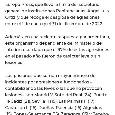
Europa Press, que lleva la firma del secretario
general de Instituciones Penitenciarias, Ángel Luis
Ortiz, y que recoge el desglose de agresiones
entre el 1 de enero y el 31 de diciembre de 2022.
Además, en una reciente respuesta parlamentaria,
este organismo dependiente del Ministerio del
Interior recordaba que el 97% de estas agresiones
en el pasado año fueron de carácter leve o sin
lesiones.
Las prisiones que suman mayor número de
incidentes por agresiones a funcionarios –
contabilizando las leves o las que no provocan
lesiones– son Madrid V-Soto del Real (24), Puerto
III-Cádiz (21), Sevilla II (19), Las Palmas II (17),
Castellón II (16), Dueñas-Palencia (16), Algeciras
(15), Topas-Salamanca (15), Zaragoza (15) y Texeiro-