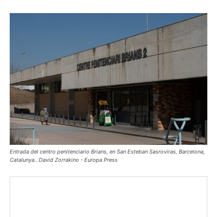
Entrada del centro penitenciario Brians, en San Esteban Sasroviras, Barcelona,
Catalunya.. David Zorrakino - Europa Press