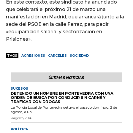
En este contexto, este sindicato ha anunciado
que celebrará el próximo 21 de marzo una
manifestación en Madrid, que arrancará junto a la
sede del PSOE en la calle Ferraz, para pedir
«equiparación salarial y sectorización en
Prisiones».
TAGS
AGRESIONES
CÁRCELES
SOCIEDAD
ÚLTIMAS NOTICIAS
SUCESOS
DETENIDO UN HOMBRE EN PONTEVEDRA CON UNA
ORDEN DE BUSCA POR CONDUCIR SIN CARNÉ Y
TRAFICAR CON DROGAS
La Policía Local de Pontevedra detuvo el pasado domingo, 2 de
agosto, a un...
9 agosto, 2026
POLÍTICA