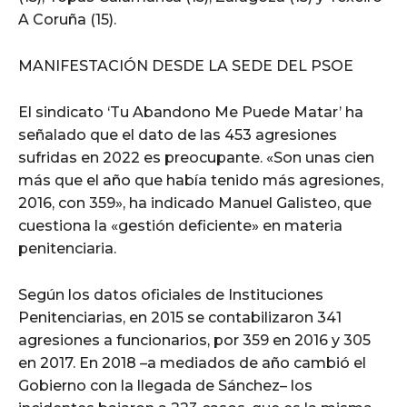
A Coruña (15).
MANIFESTACIÓN DESDE LA SEDE DEL PSOE
El sindicato ‘Tu Abandono Me Puede Matar’ ha
señalado que el dato de las 453 agresiones
sufridas en 2022 es preocupante. «Son unas cien
más que el año que había tenido más agresiones,
2016, con 359», ha indicado Manuel Galisteo, que
cuestiona la «gestión deficiente» en materia
penitenciaria.
Según los datos oficiales de Instituciones
Penitenciarias, en 2015 se contabilizaron 341
agresiones a funcionarios, por 359 en 2016 y 305
en 2017. En 2018 –a mediados de año cambió el
Gobierno con la llegada de Sánchez– los