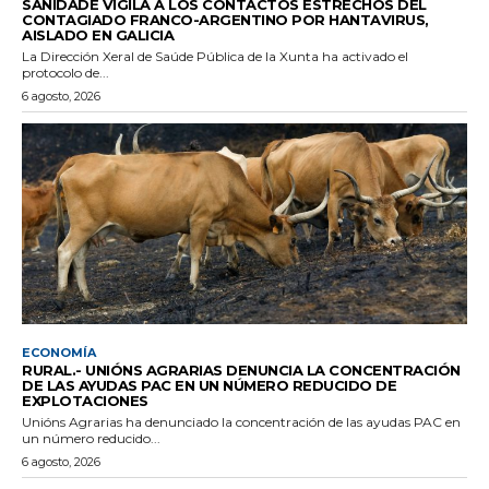
SANIDADE VIGILA A LOS CONTACTOS ESTRECHOS DEL
CONTAGIADO FRANCO-ARGENTINO POR HANTAVIRUS,
AISLADO EN GALICIA
La Dirección Xeral de Saúde Pública de la Xunta ha activado el
protocolo de...
6 agosto, 2026
ECONOMÍA
RURAL.- UNIÓNS AGRARIAS DENUNCIA LA CONCENTRACIÓN
DE LAS AYUDAS PAC EN UN NÚMERO REDUCIDO DE
EXPLOTACIONES
Unións Agrarias ha denunciado la concentración de las ayudas PAC en
un número reducido...
6 agosto, 2026