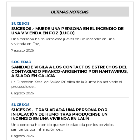
ÚLTIMAS NOTICIAS
SUCESOS
SUCESOS.- MUERE UNA PERSONA EN EL INCENDIO DE
UNA VIVIENDA EN FOZ (LUGO)
Una persona ha muerto este jueves en un incendio en una
vivienda en Foz,...
7 agosto, 2026
SOCIEDAD
SANIDADE VIGILA A LOS CONTACTOS ESTRECHOS DEL
CONTAGIADO FRANCO-ARGENTINO POR HANTAVIRUS,
AISLADO EN GALICIA
La Dirección Xeral de Saúde Pública de la Xunta ha activado el
protocolo de...
6 agosto, 2026
SUCESOS
SUCESOS.- TRASLADADA UNA PERSONA POR
INHALACIÓN DE HUMO TRAS PRODUCIRSE UN
INCENDIO EN UNA VIVIENDA EN LALÍN
Una persona ha tenido que ser trasladada por los servicios
sanitarios por inhalación de...
6 agosto, 2026