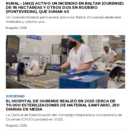
RURAL.- (AM2) ACTIVO UN INCENDIO EN BALTAR (OURENSE)
DE 95 HECTÁREAS Y OTROS DOS EN RODEIRO
(PONTEVEDRA), QUE SUMAN 40
Un incendio forestal permanece activo en Baltar (Ourense) desde este
mediodía y calcina una...
8 agosto, 2026
SOCIEDAD
EL HOSPITAL DE OURENSE REALIZÓ EN 2025 CERCA DE
70.000 ESTERILIZACIONES DE MATERIAL SANITARIO, 250
DIARIAS DE MEDIA
La Central de Esterilización del Complejo Hospitalario Universitario de
Ourense (CHUO) procesó en 2025...
8 agosto, 2026