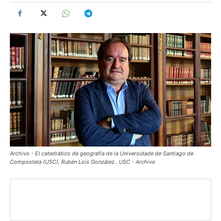
Archivo - El catedrático de geografía de la Universidade de Santiago de
Compostela (USC), Rubén Lois González.. USC - Archivo