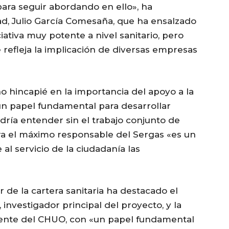
para seguir abordando en ello», ha
ad, Julio García Comesaña, que ha ensalzado
ativa muy potente a nivel sanitario, pero
 refleja la implicación de diversas empresas
 hincapié en la importancia del apoyo a la
 un papel fundamental para desarrollar
ría entender sin el trabajo conjunto de
ara el máximo responsable del Sergas «es un
al servicio de la ciudadanía las
r de la cartera sanitaria ha destacado el
 investigador principal del proyecto, y la
stente del CHUO, con «un papel fundamental