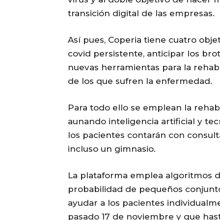
transición digital de las empresas.
Así pues, Coperia tiene cuatro obje
covid persistente, anticipar los br
nuevas herramientas para la rehabili
de los que sufren la enfermedad.
Para todo ello se emplean la rehabilit
aunando inteligencia artificial y t
los pacientes contarán con consulta
incluso un gimnasio.
La plataforma emplea algoritmos 
probabilidad de pequeños conjunt
ayudar a los pacientes individual
pasado 17 de noviembre y que hasta