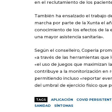
en el reclutamiento de los paciente
También ha ensalzado el trabajo de
marcha por parte de la Xunta el a
conocimiento de los efectos de la 
una mayor asistencia sanitaria».
Según el conselleiro, Coperia pro
«a través de las herramientas que le
«el uso de juegos que maximizan la
contribuye a la monitorización en re
permitiendo incluso «reportar event
del umbral de ejercicio físico que 
TAGS
APLICACIÓN
COVID PERSISTENT
SANIDAD
SÍNTOMAS