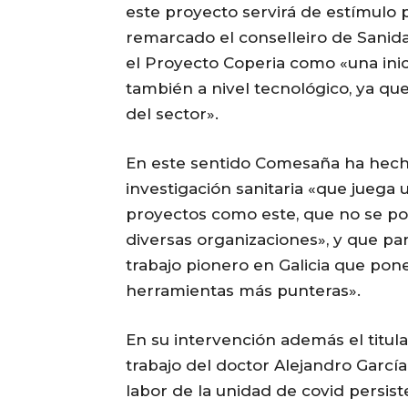
este proyecto servirá de estímulo 
remarcado el conselleiro de Sanid
el Proyecto Coperia como «una inici
también a nivel tecnológico, ya que
del sector».
En este sentido Comesaña ha hecho
investigación sanitaria «que juega
proyectos como este, que no se pod
diversas organizaciones», y que p
trabajo pionero en Galicia que pone 
herramientas más punteras».
En su intervención además el titula
trabajo del doctor Alejandro García,
labor de la unidad de covid persi