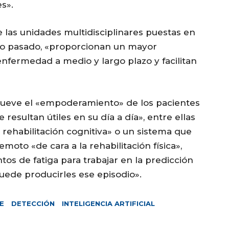
s».
 las unidades multidisciplinares puestas en
ño pasado, «proporcionan un mayor
enfermedad a medio y largo plazo y facilitan
mueve el «empoderamiento» de los pacientes
 resultan útiles en su día a día», entre ellas
 rehabilitación cognitiva» o un sistema que
moto «de cara a la rehabilitación física»,
os de fatiga para trabajar en la predicción
puede producirles ese episodio».
E
DETECCIÓN
INTELIGENCIA ARTIFICIAL