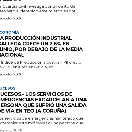
a Guardia Civil investiga por un delito de
sesinato al detenido este miércoles por...
 agosto, 2026
CONOMÍA
LA PRODUCCIÓN INDUSTRIAL
GALLEGA CRECE UN 2,6% EN
JUNIO, POR DEBAJO DE LA MEDIA
NACIONAL
l Índice de Producción Industrial (IPI) creció
n 2,6% en junio en Galicia, en...
 agosto, 2026
UCESOS
UCESOS.- LOS SERVICIOS DE
EMERGENCIAS EXCARCELAN A UNA
PERSONA QUE SUFRIÓ UNA SALIDA
E VÍA EN TEO (A CORUÑA)
os servicios de emergencias han tenido que
xcarcelar este miércoles a una persona que...
 agosto, 2026