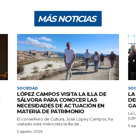
MÁS NOTICIAS
SOCIEDAD
SOC
LÓPEZ CAMPOS VISITA LA ILLA DE
LA
A
SÁLVORA PARA CONOCER LAS
DE
NECESIDADES DE ACTUACIÓN EN
GA
MATERIA DE PATRIMONIO
La 
(UIM
El conselleiro de Cultura, José López Campos, ha
visitado este miércoles la Illa de...
5 ag
5 agosto, 2026