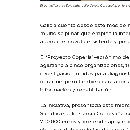
El conselleiro de Sanidade, Julio García Comesaña, en la p
Galicia cuenta desde este mes de
multidisciplinar que emplea la intel
abordar el covid persistente y pre
El ‘Proyecto Coperia’ –acrónimo de c
aglutiana a cinco organizaciones, 
investigación, unidos para diagnost
duración, pero también para aport
información y rehabilitación.
La iniciativa, presentada este miér
Sanidade, Julio García Comesaña, 
700.000 euros y pretende apoyar p
virus y al doble objetivo de hacer f