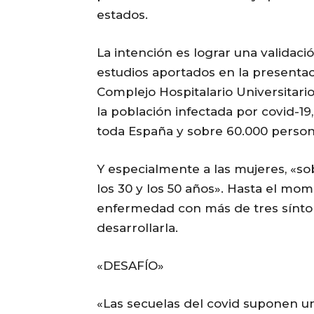
estados.
La intención es lograr una validaci
estudios aportados en la presentac
Complejo Hospitalario Universitario
la población infectada por covid-1
toda España y sobre 60.000 perso
Y especialmente a las mujeres, «s
los 30 y los 50 años». Hasta el mo
enfermedad con más de tres sínto
desarrollarla.
«DESAFÍO»
«Las secuelas del covid suponen u