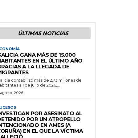
ÚLTIMAS NOTICIAS
CONOMÍA
ALICIA GANA MÁS DE 15.000
HABITANTES EN EL ÚLTIMO AÑO
GRACIAS A LA LLEGADA DE
MIGRANTES
alicia contabilizó más de 2,73 millones de
abitantes a 1 de julio de 2026,...
 agosto, 2026
UCESOS
INVESTIGAN POR ASESINATO AL
DETENIDO POR UN ATROPELLO
INTENCIONADO EN AMES (A
ORUÑA) EN EL QUE LA VÍCTIMA
FALLECIÓ