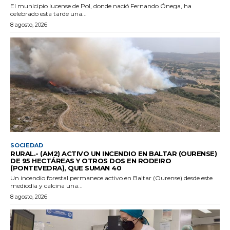
El municipio lucense de Pol, donde nació Fernando Ónega, ha
celebrado esta tarde una...
8 agosto, 2026
SOCIEDAD
RURAL.- (AM2) ACTIVO UN INCENDIO EN BALTAR (OURENSE)
DE 95 HECTÁREAS Y OTROS DOS EN RODEIRO
(PONTEVEDRA), QUE SUMAN 40
Un incendio forestal permanece activo en Baltar (Ourense) desde este
mediodía y calcina una...
8 agosto, 2026