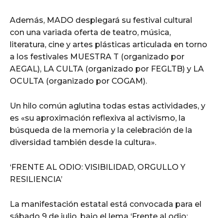
Además, MADO desplegará su festival cultural
con una variada oferta de teatro, música,
literatura, cine y artes plásticas articulada en torno
a los festivales MUESTRA T (organizado por
AEGAL), LA CULTA (organizado por FEGLTB) y LA
OCULTA (organizado por COGAM).
Un hilo común aglutina todas estas actividades, y
es «su aproximación reflexiva al activismo, la
búsqueda de la memoria y la celebración de la
diversidad también desde la cultura».
‘FRENTE AL ODIO: VISIBILIDAD, ORGULLO Y
RESILIENCIA’
La manifestación estatal está convocada para el
sábado 9 de julio, bajo el lema ‘Frente al odio: