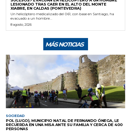
LESIONADO TRAS CAER EN EL ALTO DEL MONTE
XIABRE, EN CALDAS (PONTEVEDRA)
Un helicóptero medicalizado del 061, con base en Santiago, ha
evacuado a un hombre...
8 agosto, 2026
MÁS NOTICIAS
SOCIEDAD
POL (LUGO), MUNICIPIO NATAL DE FERNANDO ÓNEGA, LE
RECUERDA EN UNA MISA ANTE SU FAMILIA Y CERCA DE 400
PERSONAS