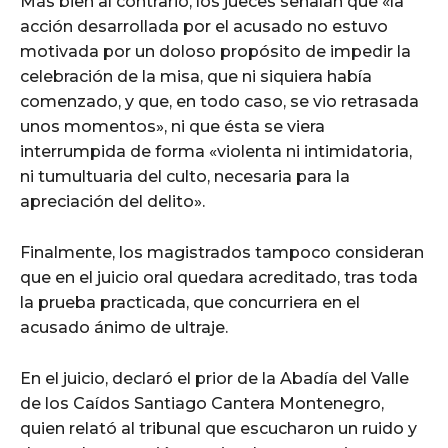
Más bien al contrario, los jueces señalan que «la
acción desarrollada por el acusado no estuvo
motivada por un doloso propósito de impedir la
celebración de la misa, que ni siquiera había
comenzado, y que, en todo caso, se vio retrasada
unos momentos», ni que ésta se viera
interrumpida de forma «violenta ni intimidatoria,
ni tumultuaria del culto, necesaria para la
apreciación del delito».
Finalmente, los magistrados tampoco consideran
que en el juicio oral quedara acreditado, tras toda
la prueba practicada, que concurriera en el
acusado ánimo de ultraje.
En el juicio, declaró el prior de la Abadía del Valle
de los Caídos Santiago Cantera Montenegro,
quien relató al tribunal que escucharon un ruido y