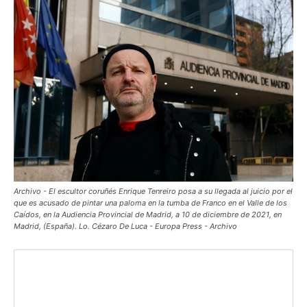
Archivo - El escultor coruñés Enrique Tenreiro posa a su llegada al juicio por el
que es acusado de pintar una paloma en la tumba de Franco en el Valle de los
Caídos, en la Audiencia Provincial de Madrid, a 10 de diciembre de 2021, en
Madrid, (España). Lo. Cézaro De Luca - Europa Press - Archivo