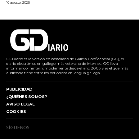
10 agosto, 2026
GCDiario es la versión en castellano de Galicia Confidencial (GC), el
diario electrónico en gallego más veterano de internet. GC lleva
informando ininterrumpidamente desde el año 2003 y es el que más
audiencia tiene entre los periódicos en lengua gallega.
PUBLICIDAD
¿QUIÉNES SOMOS?
AVISO LEGAL
COOKIES
SÍGUENOS