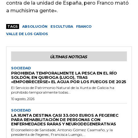
contra de la unidad de España, pero Franco mató
a muchísima gente».
TAGS
ABSOLUCIÓN
ESCULTURA
FRANCO
VALLE DE LOS CAÍDOS
ÚLTIMAS NOTICIAS
SOCIEDAD
PROHIBIDA TEMPORALMENTE LA PESCA EN EL RÍO
SOLDÓN, EN QUIROGA (LUGO), TRAS
«EMPOBRECERSE» EL AGUA POR LOS FUEGOS DE 2025
El Servicio de Patrimonio Natural de la Xunta de Galicia ha
prohibido temporalmente todas...
10 agosto, 2026
SOCIEDAD
LA XUNTA DESTINA CASI 33.000 EUROS A FEGEREC
PARA REHABILITACIÓN DE PERSONAS CON
ENFERMEDADES RARAS Y NEURODEGENERATIVAS
El conselleiro de Sanidade, Antonio Gómez Caamaño, y la
presidenta de Fegerec, Francisca Luengo,...