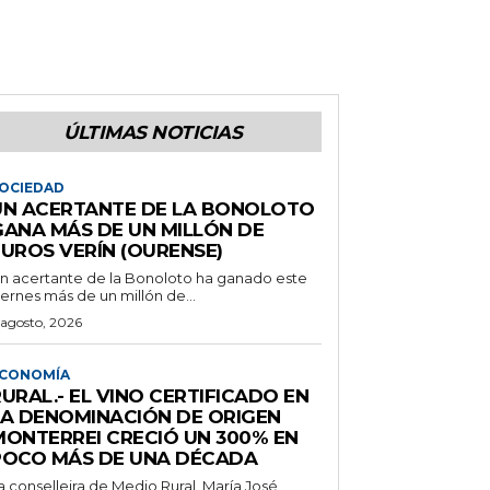
ÚLTIMAS NOTICIAS
OCIEDAD
UN ACERTANTE DE LA BONOLOTO
GANA MÁS DE UN MILLÓN DE
EUROS VERÍN (OURENSE)
n acertante de la Bonoloto ha ganado este
iernes más de un millón de...
 agosto, 2026
CONOMÍA
URAL.- EL VINO CERTIFICADO EN
LA DENOMINACIÓN DE ORIGEN
MONTERREI CRECIÓ UN 300% EN
POCO MÁS DE UNA DÉCADA
a conselleira de Medio Rural, María José