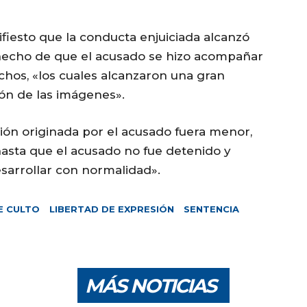
ifiesto que la conducta enjuiciada alcanzó
 hecho de que el acusado se hizo acompañar
chos, «los cuales alcanzaron una gran
ión de las imágenes».
ión originada por el acusado fuera menor,
asta que el acusado no fue detenido y
esarrollar con normalidad».
E CULTO
LIBERTAD DE EXPRESIÓN
SENTENCIA
MÁS NOTICIAS