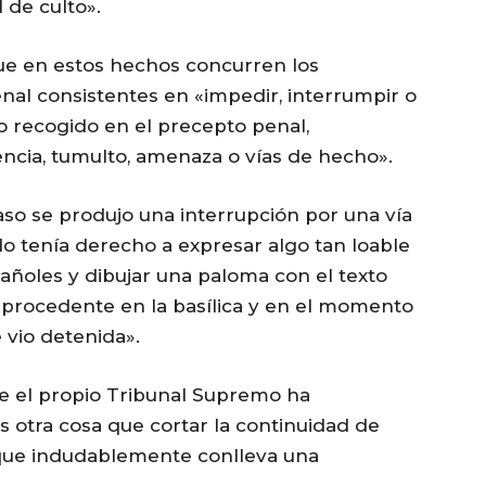
 de culto».
que en estos hechos concurren los
enal consistentes en «impedir, interrumpir o
o recogido en el precepto penal,
lencia, tumulto, amenaza o vías de hecho».
aso se produjo una interrupción por una vía
o tenía derecho a expresar algo tan loable
añoles y dibujar una paloma con el texto
a procedente en la basílica y en el momento
e vio detenida».
e el propio Tribunal Supremo ha
 otra cosa que cortar la continuidad de
o que indudablemente conlleva una