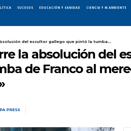
LÍTICA
SUCESOS
EDUCACIÓN Y SANIDAD
CIENCIA Y M.AMBIENTE
absolución del escultor gallego que pintó la tumba...
rre la absolución del e
umba de Franco al mere
»
PA PRESS