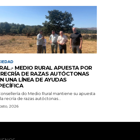
IEDAD
RAL.- MEDIO RURAL APUESTA POR
 RECRÍA DE RAZAS AUTÓCTONAS
N UNA LÍNEA DE AYUDAS
PECÍFICA
Consellería do Medio Rural mantiene su apuesta
la recría de razas autóctonas...
osto, 2026