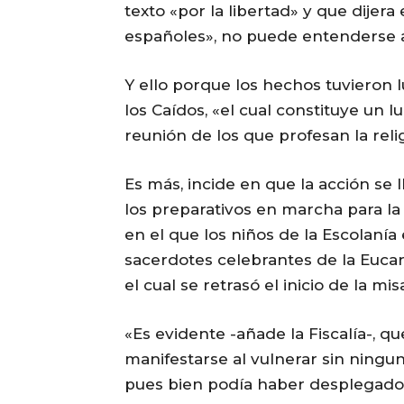
texto «por la libertad» y que dijera 
españoles», no puede entenderse a
Y ello porque los hechos tuvieron lu
los Caídos, «el cual constituye un 
reunión de los que profesan la relig
Es más, incide en que la acción se 
los preparativos en marcha para l
en el que los niños de la Escolanía
sacerdotes celebrantes de la Eucari
el cual se retrasó el inicio de la mis
«Es evidente -añade la Fiscalía-, q
manifestarse al vulnerar sin ninguna
pues bien podía haber desplegado