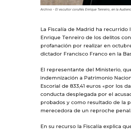
Archivo - El escultor coruñés Enrique Tenreiro, en la Audien
La Fiscalía de Madrid ha recurrido 
Enrique Tenreiro de los delitos con
profanación por realizar en octubr
dictador Francisco Franco en la Basí
El representante del Ministerio, qu
indemnización a Patrimonio Naciona
Escorial de 833,41 euros «por los d
conducta desplegada por el acusad
probados y como resultado de la pru
merecedora de un reproche penal
En su recurso la Fiscalía explica qu