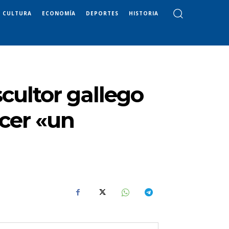
CULTURA
ECONOMÍA
DEPORTES
HISTORIA
scultor gallego
cer «un