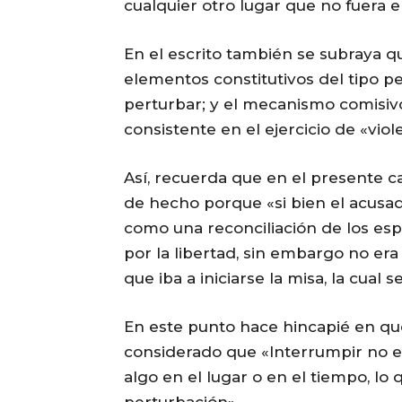
cualquier otro lugar que no fuera el
En el escrito también se subraya 
elementos constitutivos del tipo p
perturbar; y el mecanismo comisiv
consistente en el ejercicio de «vio
Así, recuerda que en el presente c
de hecho porque «si bien el acusad
como una reconciliación de los esp
por la libertad, sin embargo no er
que iba a iniciarse la misa, la cual s
En este punto hace hincapié en qu
considerado que «Interrumpir no es
algo en el lugar o en el tiempo, l