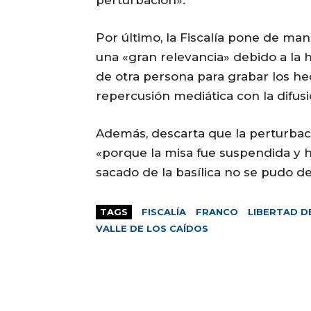
perturbación».
Por último, la Fiscalía pone de man
una «gran relevancia» debido a la
de otra persona para grabar los he
repercusión mediática con la difus
Además, descarta que la perturbac
«porque la misa fue suspendida y h
sacado de la basílica no se pudo d
TAGS
FISCALÍA
FRANCO
LIBERTAD D
VALLE DE LOS CAÍDOS