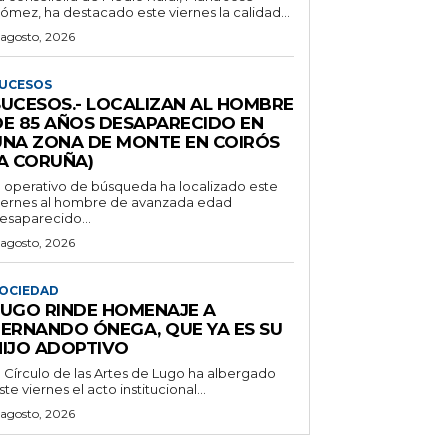
ómez, ha destacado este viernes la calidad...
 agosto, 2026
UCESOS
SUCESOS.- LOCALIZAN AL HOMBRE
DE 85 AÑOS DESAPARECIDO EN
UNA ZONA DE MONTE EN COIRÓS
(A CORUÑA)
l operativo de búsqueda ha localizado este
iernes al hombre de avanzada edad
esaparecido...
 agosto, 2026
OCIEDAD
LUGO RINDE HOMENAJE A
FERNANDO ÓNEGA, QUE YA ES SU
HIJO ADOPTIVO
l Círculo de las Artes de Lugo ha albergado
ste viernes el acto institucional...
 agosto, 2026