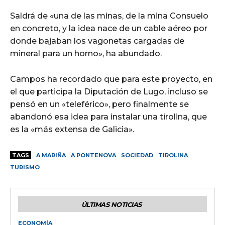
Saldrá de «una de las minas, de la mina Consuelo
en concreto, y la idea nace de un cable aéreo por
donde bajaban los vagonetas cargadas de
mineral para un horno», ha abundado.
Campos ha recordado que para este proyecto, en
el que participa la Diputación de Lugo, incluso se
pensó en un «teleférico», pero finalmente se
abandonó esa idea para instalar una tirolina, que
es la «más extensa de Galicia».
TAGS
A MARIÑA
A PONTENOVA
SOCIEDAD
TIROLINA
TURISMO
ÚLTIMAS NOTICIAS
ECONOMÍA