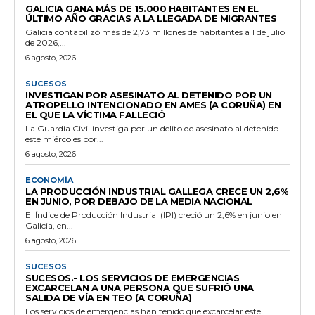
GALICIA GANA MÁS DE 15.000 HABITANTES EN EL
ÚLTIMO AÑO GRACIAS A LA LLEGADA DE MIGRANTES
Galicia contabilizó más de 2,73 millones de habitantes a 1 de julio
de 2026,...
6 agosto, 2026
SUCESOS
INVESTIGAN POR ASESINATO AL DETENIDO POR UN
ATROPELLO INTENCIONADO EN AMES (A CORUÑA) EN
EL QUE LA VÍCTIMA FALLECIÓ
La Guardia Civil investiga por un delito de asesinato al detenido
este miércoles por...
6 agosto, 2026
ECONOMÍA
LA PRODUCCIÓN INDUSTRIAL GALLEGA CRECE UN 2,6%
EN JUNIO, POR DEBAJO DE LA MEDIA NACIONAL
El Índice de Producción Industrial (IPI) creció un 2,6% en junio en
Galicia, en...
6 agosto, 2026
SUCESOS
SUCESOS.- LOS SERVICIOS DE EMERGENCIAS
EXCARCELAN A UNA PERSONA QUE SUFRIÓ UNA
SALIDA DE VÍA EN TEO (A CORUÑA)
Los servicios de emergencias han tenido que excarcelar este