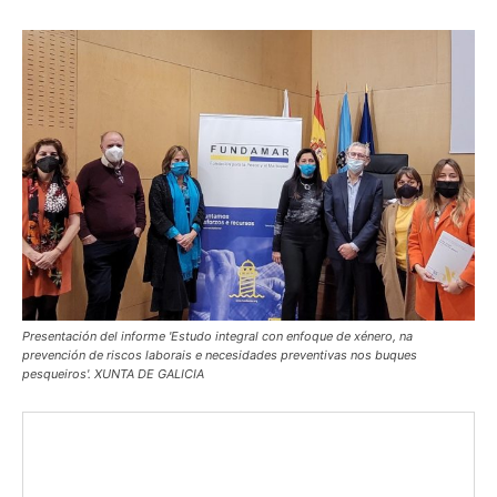
Presentación del informe 'Estudo integral con enfoque de xénero, na
prevención de riscos laborais e necesidades preventivas nos buques
pesqueiros'. XUNTA DE GALICIA