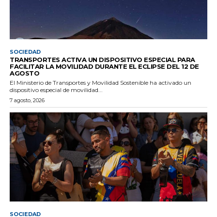
SOCIEDAD
TRANSPORTES ACTIVA UN DISPOSITIVO ESPECIAL PARA
FACILITAR LA MOVILIDAD DURANTE EL ECLIPSE DEL 12 DE
AGOSTO
El Ministerio de Transportes y Movilidad Sostenible ha activado un
dispositivo especial de movilidad...
7 agosto, 2026
SOCIEDAD