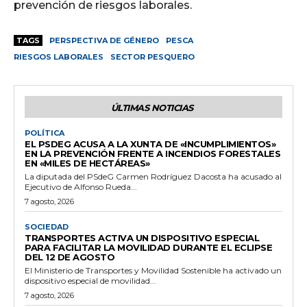
prevención de riesgos laborales.
TAGS
PERSPECTIVA DE GÉNERO
PESCA
RIESGOS LABORALES
SECTOR PESQUERO
ÚLTIMAS NOTICIAS
POLÍTICA
EL PSDEG ACUSA A LA XUNTA DE «INCUMPLIMIENTOS»
EN LA PREVENCIÓN FRENTE A INCENDIOS FORESTALES
EN «MILES DE HECTÁREAS»
La diputada del PSdeG Carmen Rodríguez Dacosta ha acusado al
Ejecutivo de Alfonso Rueda...
7 agosto, 2026
SOCIEDAD
TRANSPORTES ACTIVA UN DISPOSITIVO ESPECIAL
PARA FACILITAR LA MOVILIDAD DURANTE EL ECLIPSE
DEL 12 DE AGOSTO
El Ministerio de Transportes y Movilidad Sostenible ha activado un
dispositivo especial de movilidad...
7 agosto, 2026